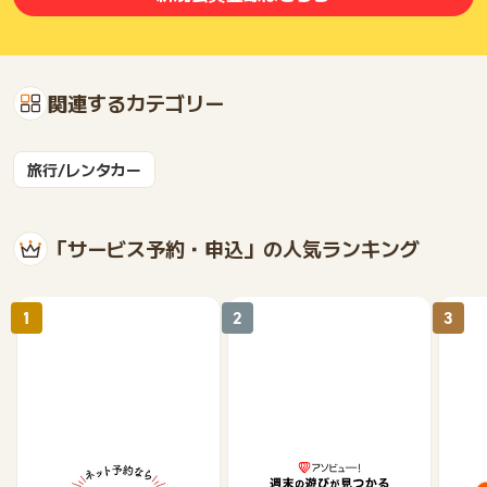
関連するカテゴリー
旅行/レンタカー
「サービス予約・申込」の人気ランキング
1
2
3
【ホットペッパーグル
遊び予約／レジャーチケ
じゃ