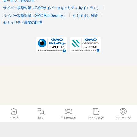
実在証明・盗聴対策
サイバー攻撃対策（GMOサイバーセキュリティ byイエラエ）
サイバー攻撃対策（GMO Flatt Security）
なりすまし対策
セキュリティ事業の軌跡
トップ
探す
毎日貯める
おトク情報
マイページ