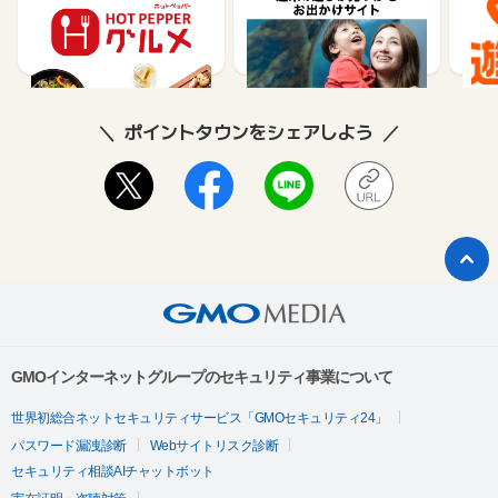
メ】レストラン予約
ット購入サイト「アソビ
ュー！」
85
1.5%
ポイントタウンをシェアしよう
GMOインターネットグループのセキュリティ事業について
世界初総合ネットセキュリティサービス「GMOセキュリティ24」
パスワード漏洩診断
Webサイトリスク診断
セキュリティ相談AIチャットボット