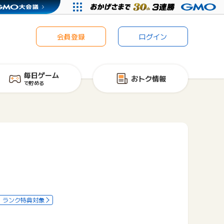
会員登録
ログイン
毎日ゲーム
おトク情報
で貯める
ランク特典対象