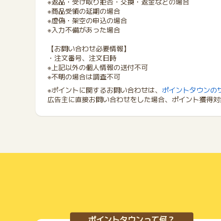
※返品・受け取り拒否・交換・返金などの場合
※商品受領の延期の場合
※虚偽・架空の申込の場合
※入力不備があった場合
【お問い合わせ必要情報】
・注文番号、注文日時
※上記以外の個人情報の送付不可
※不明の場合は調査不可
※ポイントに関するお問い合わせは、
ポイントタウンの
広告主に直接お問い合わせをした場合、ポイント獲得対
ポイントタウンって何？