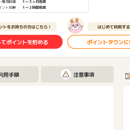
ト獲得時期
１〜３ヶ月程度
イント反映
１〜２時間程度
ントをお持ちの方はこちら！
はじめて利用する
してポイントを貯める
ポイントタウンに
利用手順
注意事項