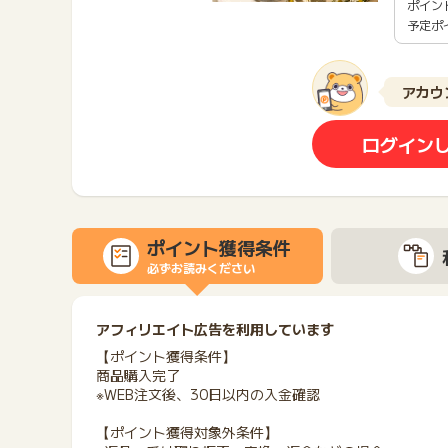
ポイン
予定ポ
アカウ
ログイン
ポイント獲得条件
必ずお読みください
アフィリエイト広告を利用しています
【ポイント獲得条件】
商品購入完了
※WEB注文後、30日以内の入金確認
【ポイント獲得対象外条件】