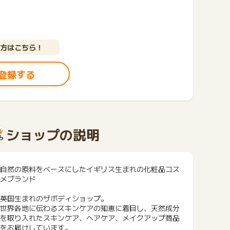
方はこちら！
登録する
ショップの説明
自然の原料をベースにしたイギリス生まれの化粧品コス
メブランド
英国生まれのザボディショップ。
世界各地に伝わるスキンケアの知恵に着目し、天然成分
を取り入れたスキンケア、ヘアケア、メイクアップ商品
をお届けしています。