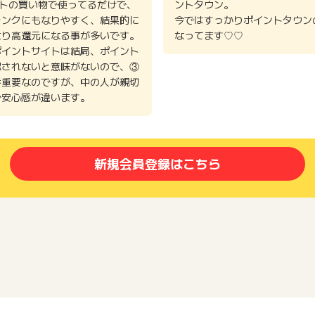
イトの買い物で使ってるだけで、
ントタウン。
ランクにもなりやすく、結果的に
今ではすっかりポイントタウン
より高還元になる事が多いです。
なってます♡♡
ポイントサイトは結局、ポイント
認されないと意味がないので、③
番重要なのですが、中の人が親切
で安心感が違います。
新規会員登録はこちら