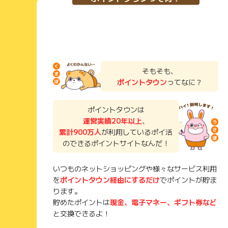
そもそも、
ポイントタウン
ってなに？
ポイントタウンは
運営実績20年以上
、
累計900万人
が利用しているポイ活
のできるポイントサイトなんだ！
いつものネットショッピングや様々なサービス利用
を
ポイントタウン経由にするだけ
でポイントが貯ま
ります。
貯めたポイントは
現金、電子マネー、ギフト券など
と交換できるよ！