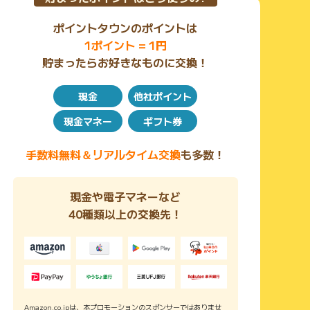
ポイントタウンのポイントは
1ポイント = 1円
貯まったらお好きなものに交換！
現金
他社ポイント
現金マネー
ギフト券
手数料無料＆リアルタイム交換
も多数！
現金や電子マネーなど
40種類以上の交換先！
Amazon.co.jpは、本プロモーションのスポンサーではありませ