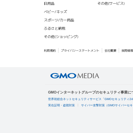
日用品
その他(サービス)
ベビー/キッズ
スポーツ/カー用品
ふるさと納税
その他(ショッピング)
利用規約
プライバシーステートメント
会社概要
採用情
GMOインターネットグループのセキュリティ事業に
世界初総合ネットセキュリティサービス「GMOセキュリティ2
実在証明・盗聴対策
サイバー攻撃対策（GMOサイバーセキ