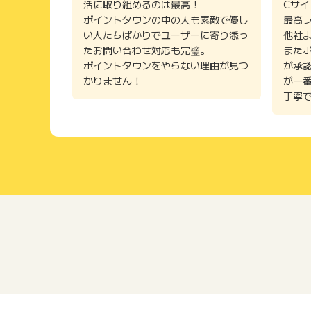
活に取り組めるのは最高！
Cサ
ポイントタウンの中の人も素敵で優し
最高
い人たちばかりでユーザーに寄り添っ
他社
たお問い合わせ対応も完璧。
また
ポイントタウンをやらない理由が見つ
が承
かりません！
が一
丁寧