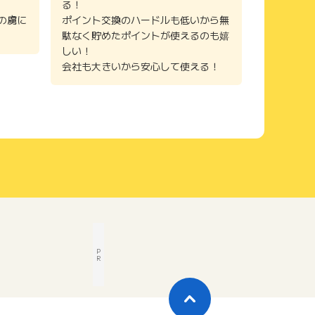
る！
の虜に
ポイント交換のハードルも低いから無
駄なく貯めたポイントが使えるのも嬉
しい！
会社も大きいから安心して使える！
P
R