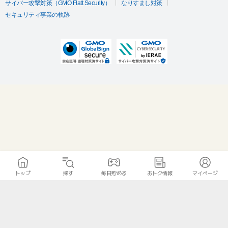
サイバー攻撃対策（GMO Flatt Security）
なりすまし対策
セキュリティ事業の軌跡
トップ
探す
毎日貯める
おトク情報
マイページ