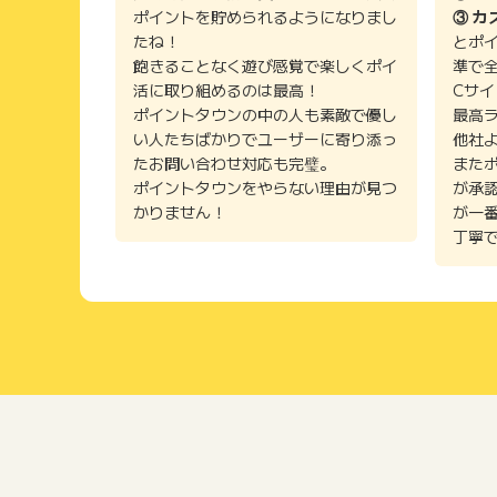
ポイントを貯められるようになりまし
③ カ
たね！
とポ
飽きることなく遊び感覚で楽しくポイ
準で
活に取り組めるのは最高！
Cサ
ポイントタウンの中の人も素敵で優し
最高
い人たちばかりでユーザーに寄り添っ
他社
たお問い合わせ対応も完璧。
また
ポイントタウンをやらない理由が見つ
が承
かりません！
が一
丁寧