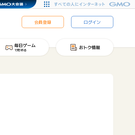
会員登録
ログイン
毎日ゲーム
おトク情報
で貯める