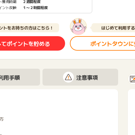
ト獲得時期
２週間程度
イント反映
１〜２時間程度
ントをお持ちの方はこちら！
はじめて利用する
してポイントを貯める
ポイントタウンに
利用手順
注意事項
方