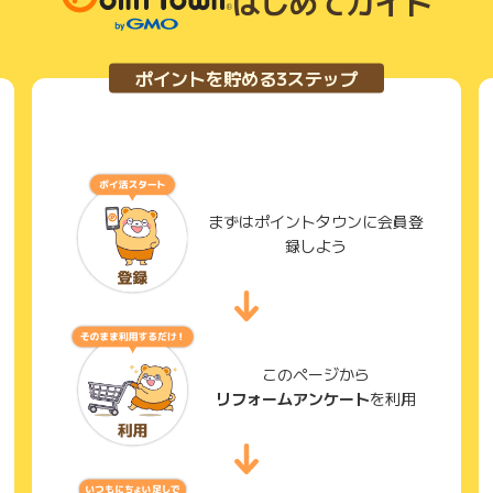
はじめてガイド
ポイントを貯める3ステップ
まずはポイントタウンに会員登
録しよう
このページから
リフォームアンケート
を利用