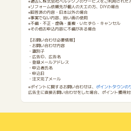
※過去に株式会社ベルテクノのサービスをご利用された
※リフォーム依頼先が個人の大工の方、DIYの場合
※回答済の内容・日本以外の場合
※事実でない内容、拾い画の使用
※不備・不正・虚偽・重複・いたずら・キャンセル
※その他お申込内容に不備がある場合
【お問い合わせ必要情報】
・お問い合わせ内容
・識別子
・広告ID、広告名
・登録メールアドレス
・申込者氏名
・申込日
・注文完了メール
※ポイントに関するお問い合わせは、
ポイントタウンの
広告主に直接お問い合わせをした場合、ポイント獲得対