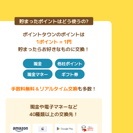
貯まったポイントはどう使うの?
ポイントタウンのポイントは
1ポイント = 1円
貯まったらお好きなものに交換！
現金
他社ポイント
現金マネー
ギフト券
手数料無料＆リアルタイム交換
も多数！
現金や電子マネーなど
40種類以上の交換先！