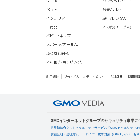
グルメ
クレジットカード
ペット
音楽/テレビ
インテリア
旅行/レンタカー
日用品
その他(サービス)
ベビー/キッズ
スポーツ/カー用品
ふるさと納税
その他(ショッピング)
利用規約
プライバシーステートメント
会社概要
採用情
GMOインターネットグループのセキュリティ事業に
世界初総合ネットセキュリティサービス「GMOセキュリティ2
実在証明・盗聴対策
サイバー攻撃対策（GMOサイバーセキ