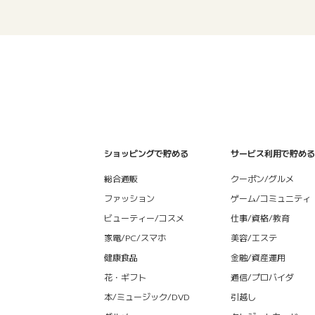
ショッピングで貯める
サービス利用で貯める
総合通販
クーポン/グルメ
ファッション
ゲーム/コミュニティ
ビューティー/コスメ
仕事/資格/教育
家電/PC/スマホ
美容/エステ
健康食品
金融/資産運用
花・ギフト
通信/プロバイダ
本/ミュージック/DVD
引越し