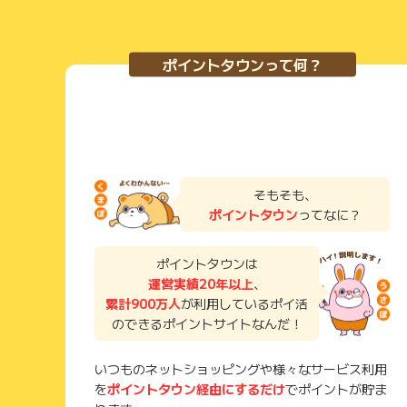
ポイントタウンって何？
そもそも、
ポイントタウン
ってなに？
ポイントタウンは
運営実績20年以上
、
累計900万人
が利用しているポイ活
のできるポイントサイトなんだ！
いつものネットショッピングや様々なサービス利用
を
ポイントタウン経由にするだけ
でポイントが貯ま