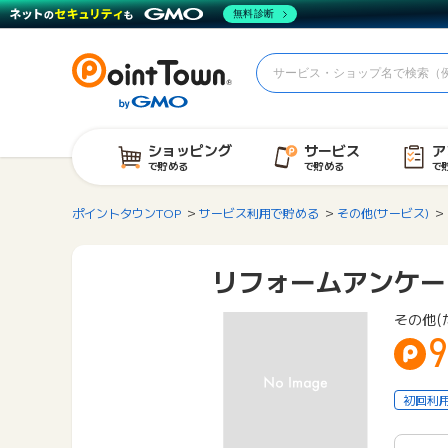
無料診断
ショッピング
サービス
ア
で貯める
で貯める
で
ポイントタウンTOP
サービス利用で貯める
その他(サービス)
リフォームアンケー
その他(
9
初回利