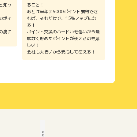
と知っ
ること！
あとは半年に5000ポイント獲得でき
のポイ
れば、それだけで、15%アップにな
る！
の虜に
ポイント交換のハードルも低いから無
駄なく貯めたポイントが使えるのも嬉
しい！
会社も大きいから安心して使える！
P
R