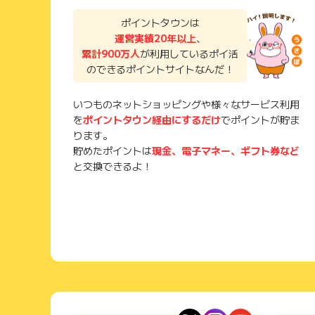
ポイントタウンは
運営実績20年以上
、
累計900万人
が利用しているポイ活
のできるポイントサイトなんだ！
いつものネットショッピングや様々なサービス利用
を
ポイントタウン経由にするだけ
でポイントが貯ま
ります。
貯めたポイントは
現金、電子マネー、ギフト券など
と交換できるよ！