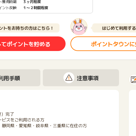
ト獲得時期
３ヶ月程度
イント反映
１〜２時間程度
ントをお持ちの方はこちら！
はじめて利用する
してポイントを貯める
ポイントタウンに
利用手順
注意事項
更）完了
ービスをご利用される方
・静岡県・愛知県・岐阜県・三重県に在住の方