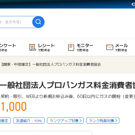
ンケート
レシート
モニター
メール
貯める
で貯める
で貯める
で貯める
【関東・中部限定】一般社団法人プロパンガス料金消費者協会
一般社団法人プロパンガス料金消費者
契約・取引、WEBより新規お申込み後、60日以内にガスの開栓（変更
1,000
用限定
友達紹介：10%
ランクアップ対象
ランク特典対象