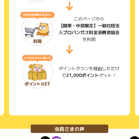
このページから
【関東・中部限定】一般社団法
人プロパンガス料金消費者協会
を利用
ポイントタウンを経由しただけ
で
21,000ポイント
ゲット！
会員さまの声