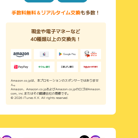
手数料無料＆リアルタイム交換
も多数！
現金や電子マネーなど
40種類以上の交換先！
Amazon.co.jpは、本プロモーションのスポンサーではありませ
ん。
Amazon、Amazon.co.jpおよびAmazon.co.jpのロゴはAmazon.
com, inc.またはその関連会社の商標です。
© 2026 iTunes K.K. All rights reserved.