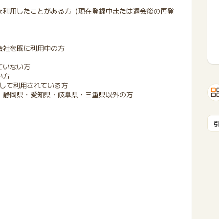
を利用したことがある方（現在登録中または退会後の再登
会社を既に利用中の方
ていない方
い方
として利用されている方
・静岡県・愛知県・岐阜県・三重県以外の方