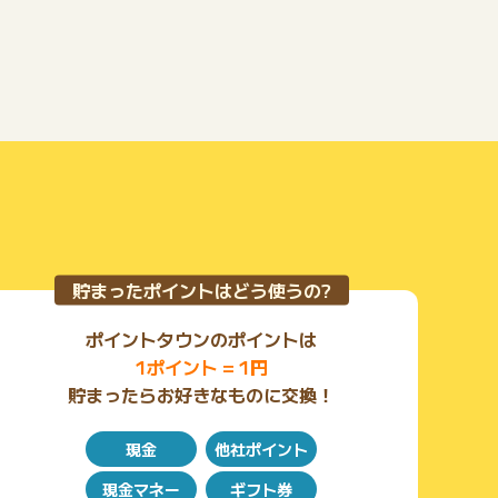
貯まったポイントはどう使うの?
ポイントタウンのポイントは
1ポイント = 1円
貯まったらお好きなものに交換！
現金
他社ポイント
現金マネー
ギフト券