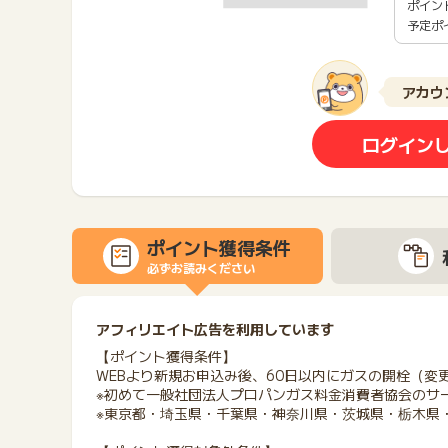
ポイン
予定ポ
アカウ
ログイン
ポイント獲得条件
必ずお読みください
アフィリエイト広告を利用しています
【ポイント獲得条件】
WEBより新規お申込み後、60日以内にガスの開栓（変
※初めて一般社団法人プロパンガス料金消費者協会のサ
※東京都・埼玉県・千葉県・神奈川県・茨城県・栃木県