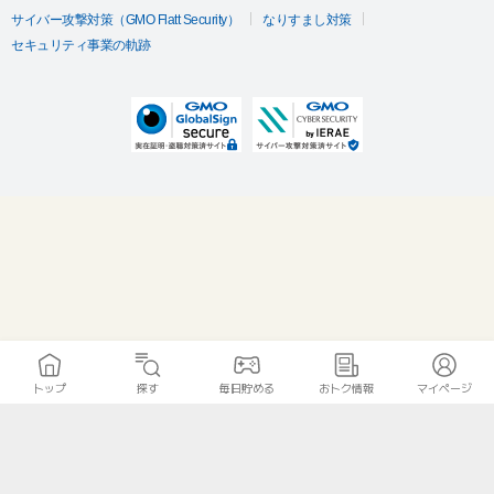
サイバー攻撃対策（GMO Flatt Security）
なりすまし対策
セキュリティ事業の軌跡
トップ
探す
毎日貯める
おトク情報
マイページ