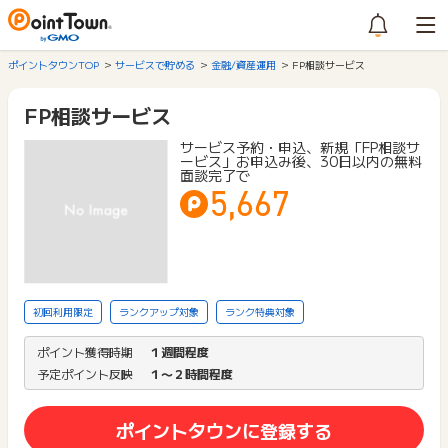
ポイントタウンTOP
サービスで貯める
金融/資産運用
FP相談サービス
FP相談サービス
サービス予約・申込、新規「FP相談サ
ービス」お申込み後、30日以内の無料
面談完了で
5,667
初回利用限定
ランクアップ対象
ランク特典対象
ポイント獲得時期
１週間程度
予定ポイント反映
１〜２時間程度
ポイントタウンに登録する