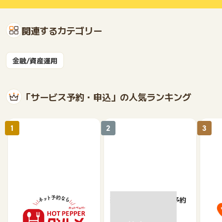
関連するカテゴリー
金融/資産運用
「サービス予約・申込」の人気ランキング
1
2
3
【ホットペッパーグル
楽天ぐるなびネット予約
じゃ
メ】レストラン予約