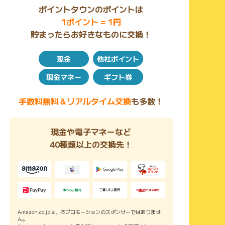
ポイントタウンのポイントは
1ポイント = 1円
貯まったらお好きなものに交換！
現金
他社ポイント
現金マネー
ギフト券
手数料無料＆リアルタイム交換
も多数！
現金や電子マネーなど
40種類以上の交換先！
Amazon.co.jpは、本プロモーションのスポンサーではありませ
ん。