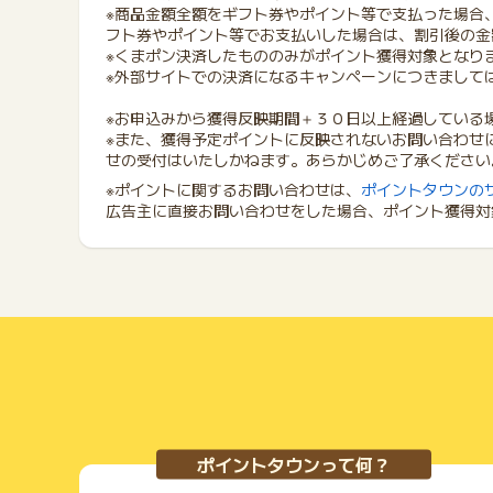
※商品金額全額をギフト券やポイント等で支払った場合
フト券やポイント等でお支払いした場合は、割引後の金
※くまポン決済したもののみがポイント獲得対象となり
※外部サイトでの決済になるキャンペーンにつきまして
※お申込みから獲得反映期間＋３０日以上経過している
※また、獲得予定ポイントに反映されないお問い合わせ
せの受付はいたしかねます。あらかじめご了承ください
※ポイントに関するお問い合わせは、
ポイントタウンの
広告主に直接お問い合わせをした場合、ポイント獲得対
ポイントタウンって何？