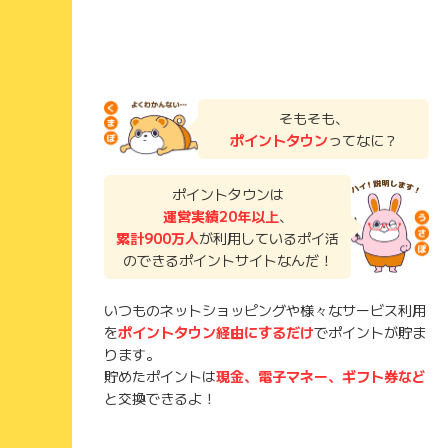
そもそも、
ポイントタウン
ってなに？
ポイントタウンは
運営実績20年以上
、
累計900万人
が利用しているポイ活
のできるポイントサイトなんだ！
いつものネットショッピングや様々なサービス利用
を
ポイントタウン経由にするだけ
でポイントが貯ま
ります。
貯めたポイントは
現金、電子マネー、ギフト券など
と交換できるよ！