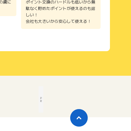
の虜に
ポイント交換のハードルも低いから無
駄なく貯めたポイントが使えるのも嬉
しい！
会社も大きいから安心して使える！
P
R