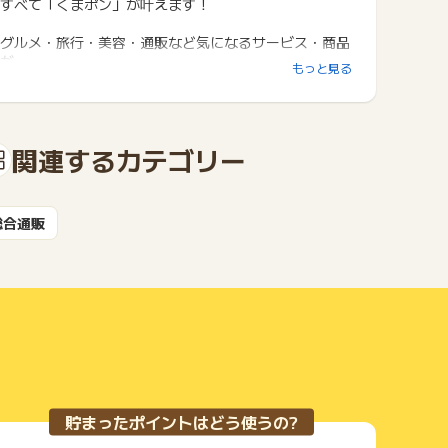
すべて「くまポン」が叶えます！
グルメ・旅行・美容・通販など気になるサービス・商品
が
もっと見る
驚きの価格で手に入る♪
関連するカテゴリー
総合通販
貯まったポイントはどう使うの?