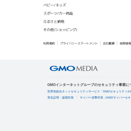
ベビー/キッズ
スポーツ/カー用品
ふるさと納税
その他(ショッピング)
利用規約
プライバシーステートメント
会社概要
採用情
GMOインターネットグループのセキュリティ事業に
世界初総合ネットセキュリティサービス「GMOセキュリティ2
実在証明・盗聴対策
サイバー攻撃対策（GMOサイバーセキ