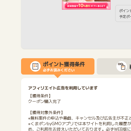
ポイン
予定ポ
ポイント獲得条件
必ずお読みください
アフィリエイト広告を利用しています
【獲得条件】
クーポン購入完了
【獲得対象外条件】
※無料案件の申込や悪戯、キャンセル及び広告主が不正
※くまポンbyGMOアプリでは本サイトを利用した履歴
め、ご利用をお控えいただいております。必ずWEB版