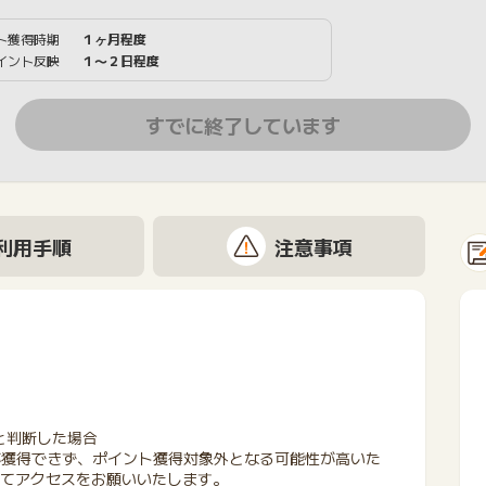
ト獲得時期
１ヶ月程度
イント反映
１〜２日程度
すでに終了しています
利用手順
注意事項
と判断した場合
が獲得できず、ポイント獲得対象外となる可能性が高いた
にてアクセスをお願いいたします。