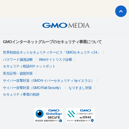
GMOインターネットグループのセキュリティ事業について
世界初総合ネットセキュリティサービス「GMOセキュリティ24」
パスワード漏洩診断
Webサイトリスク診断
セキュリティ相談AIチャットボット
実在証明・盗聴対策
サイバー攻撃対策（GMOサイバーセキュリティ byイエラエ）
サイバー攻撃対策（GMO Flatt Security）
なりすまし対策
セキュリティ事業の軌跡