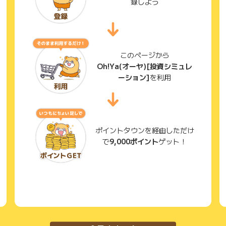
録しよう
このページから
Oh!Ya(オーヤ)[投資シミュレ
ーション]
を利用
ポイントタウンを経由しただけ
で
9,000ポイント
ゲット！