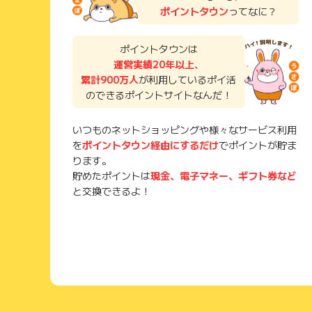
ポイントタウン
ってなに？
ポイントタウンは
運営実績20年以上
、
累計900万人
が利用しているポイ活
のできるポイントサイトなんだ！
いつものネットショッピングや様々なサービス利用
を
ポイントタウン経由にするだけ
でポイントが貯ま
ります。
貯めたポイントは
現金、電子マネー、ギフト券など
と交換できるよ！