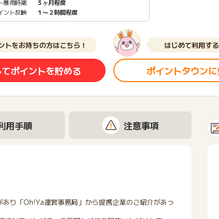
ト獲得時期
３ヶ月程度
イント反映
１〜２時間程度
ントをお持ちの方はこちら！
はじめて利用する
してポイントを貯める
ポイントタウンに
利用手順
注意事項
あり「Oh!Ya運営事務局」から提携企業のご紹介があっ