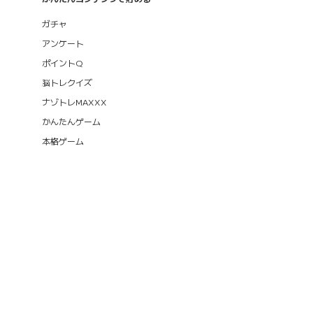
ガチャ
アンケート
ポイントQ
脳トレクイズ
ナゾトレMAXXX
かんたんゲーム
本格ゲーム