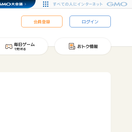
会員登録
ログイン
毎日ゲーム
おトク情報
で貯める