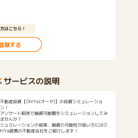
方はこちら！
登録する
サービスの説明
不動産投資【Oh!Ya(オーヤ)】の投資シミュレーショ
ン！
アンケート回答で融資可能額をシミュレーションしてみ
ませんか？
シュミレーションの結果、融資の可能性が高い方にはO
h!Ya提携の不動産会社をご紹介します！