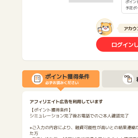
ポイン
予定ポ
アカウ
ログイン
ポイント獲得条件
必ずお読みください
アフィリエイト広告を利用しています
【ポイント獲得条件】
シミュレーション完了後お電話でのご本人確認完了
※ご入力の内容により、融資可能性が高いとの結果連絡が
た方