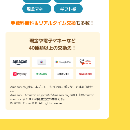
現金マネー
ギフト券
手数料無料＆リアルタイム交換
も多数！
現金や電子マネーなど
40種類以上の交換先！
Amazon.co.jpは、本プロモーションのスポンサーではありませ
ん。
Amazon、Amazon.co.jpおよびAmazon.co.jpのロゴはAmazon.
com, inc.またはその関連会社の商標です。
© 2026 iTunes K.K. All rights reserved.