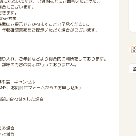
電話に対応いただき、ご質問などにご回答いただけた方
場合もございます。
だきます。
方のみ対象
基準はご提示できかねますことご了承ください。
・年収確認書類をご提示いただく場合がございます。
借り入れ、ご年齢などより総合的に判断をしております。
、詳細の内容の開示は行っておりません。
録不備・キャンセル
種SNS、お問合せフォームからのお申し込み）
にお問い合わせをした場合
ある場合
った場合