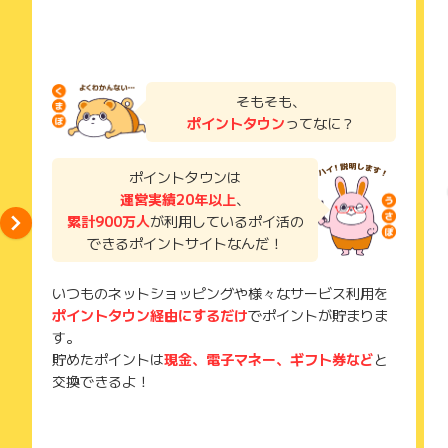
そもそも、
ポイントタウン
ってなに？
ポイントタウンは
運営実績20年以上
、
累計900万人
が利用しているポイ活の
できるポイントサイトなんだ！
いつものネットショッピングや様々なサービス利用を
ポイントタウン経由にするだけ
でポイントが貯まりま
す。
貯めたポイントは
現金、電子マネー、ギフト券など
と
交換できるよ！