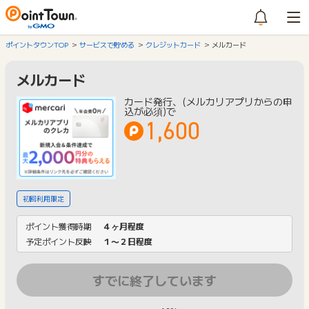
ポイントタウンTOP
サービスで貯める
クレジットカード
メルカード
メルカード
カード発行、(メルカリアプリからの申
込が必須)で
1,600
初回利用限定
ポイント獲得時期
４ヶ月程度
予定ポイント反映
１〜２日程度
すでに終了しています