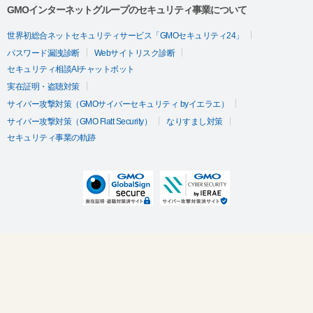
GMOインターネットグループのセキュリティ事業について
世界初総合ネットセキュリティサービス「GMOセキュリティ24」
パスワード漏洩診断
Webサイトリスク診断
セキュリティ相談AIチャットボット
実在証明・盗聴対策
サイバー攻撃対策（GMOサイバーセキュリティ byイエラエ）
サイバー攻撃対策（GMO Flatt Security）
なりすまし対策
セキュリティ事業の軌跡