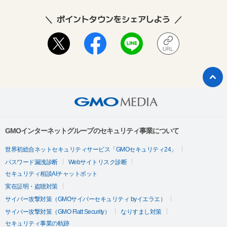
ポイントタウンをシェアしよう
GMOインターネットグループのセキュリティ事業について
世界初総合ネットセキュリティサービス「GMOセキュリティ24」
パスワード漏洩診断
Webサイトリスク診断
セキュリティ相談AIチャットボット
実在証明・盗聴対策
サイバー攻撃対策（GMOサイバーセキュリティ byイエラエ）
サイバー攻撃対策（GMO Flatt Security）
なりすまし対策
セキュリティ事業の軌跡