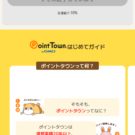
10%
友達紹介
はじめてガイド
ポイントタウンって何？
そもそも、
ポイントタウン
ってなに？
ポイントタウンは
運営実績20年以上
、