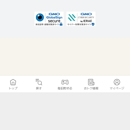
トップ
探す
毎日貯める
おトク情報
マイページ
無料診断