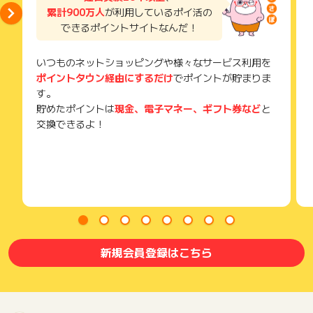
累計900万人
が利用しているポイ活の
できるポイントサイトなんだ！
いつものネットショッピングや様々なサービス利用を
ポイントタウン経由にするだけ
でポイントが貯まりま
す。
貯めたポイントは
現金、電子マネー、ギフト券など
と
交換できるよ！
新規会員登録はこちら