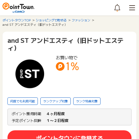
ポイントタウンTOP
ショッピングで貯める
ファッション
and ST アンドエスティ（旧ドットエスティ）
and ST アンドエスティ（旧ドットエステ
ィ）
お買い物で
1%
何度でも利用可能
ランクアップ対象
ランク特典対象
ポイント獲得時期
４ヶ月程度
予定ポイント反映
１〜２日程度
ポイントタウンに登録する