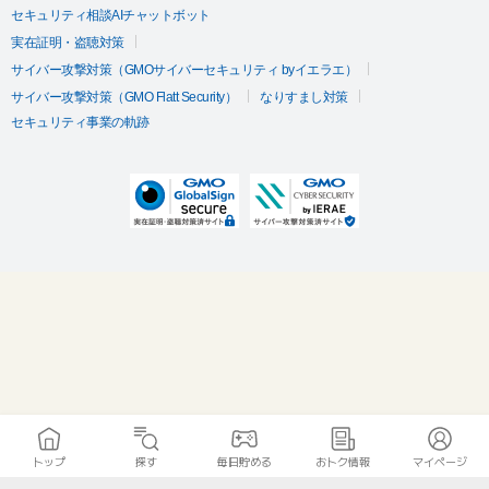
セキュリティ相談AIチャットボット
実在証明・盗聴対策
サイバー攻撃対策（GMOサイバーセキュリティ byイエラエ）
サイバー攻撃対策（GMO Flatt Security）
なりすまし対策
セキュリティ事業の軌跡
トップ
探す
毎日貯める
おトク情報
マイページ