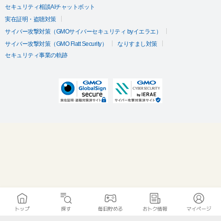
セキュリティ相談AIチャットボット
実在証明・盗聴対策
サイバー攻撃対策（GMOサイバーセキュリティ byイエラエ）
サイバー攻撃対策（GMO Flatt Security）
なりすまし対策
セキュリティ事業の軌跡
トップ
探す
毎日貯める
おトク情報
マイページ