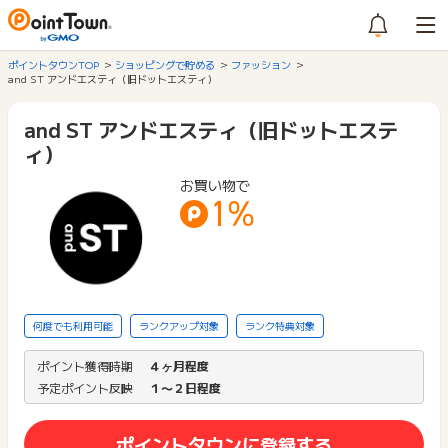
ポイントタウンTOP
ショッピングで貯める
ファッション
and ST アンドエスティ（旧ドットエスティ）
and ST アンドエスティ（旧ドットエステ
ィ）
お買い物で
1%
何度でも利用可能
ランクアップ対象
ランク特典対象
ポイント獲得時期
４ヶ月程度
予定ポイント反映
１〜２日程度
ポイントタウンに登録する