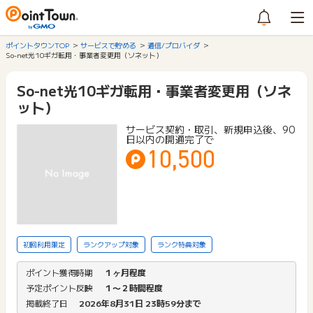
ポイントタウンTOP
サービスで貯める
通信/プロバイダ
So-net光10ギガ転用・事業者変更用（ソネット）
So-net光10ギガ転用・事業者変更用（ソネ
ット）
サービス契約・取引、新規申込後、90
日以内の開通完了で
10,500
初回利用限定
ランクアップ対象
ランク特典対象
ポイント獲得時期
１ヶ月程度
予定ポイント反映
１〜２時間程度
掲載終了日
2026年8月31日 23時59分まで