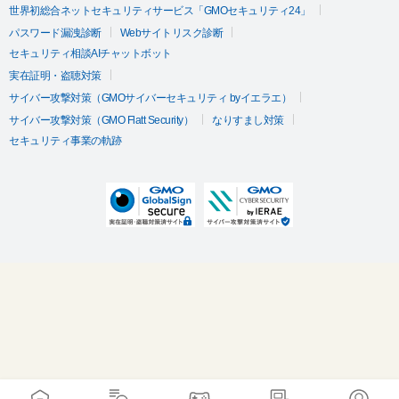
世界初総合ネットセキュリティサービス「GMOセキュリティ24」
パスワード漏洩診断
Webサイトリスク診断
セキュリティ相談AIチャットボット
実在証明・盗聴対策
サイバー攻撃対策（GMOサイバーセキュリティ byイエラエ）
サイバー攻撃対策（GMO Flatt Security）
なりすまし対策
セキュリティ事業の軌跡