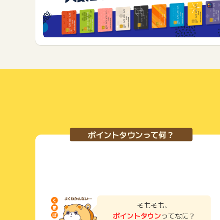
ポイントタウンって何？
そもそも、
ポイントタウン
ってなに？