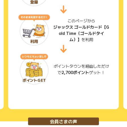
このページから
ジャックス ゴールドカード【G
old Time（ゴールドタイ
ム）】
を利用
ポイントタウンを経由しただけ
で
2,700ポイント
ゲット！
会員さまの声