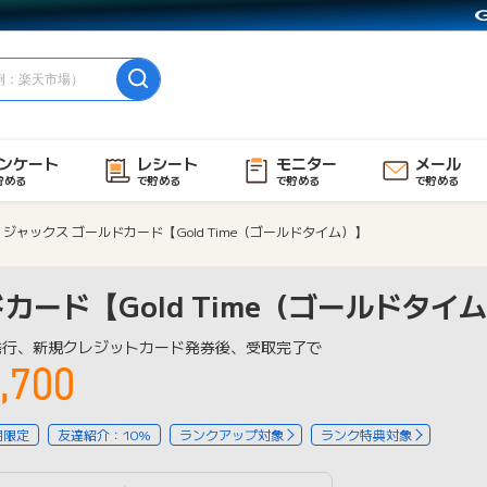
ンケート
レシート
モニター
メール
貯める
で貯める
で貯める
で貯める
ジャックス ゴールドカード【Gold Time（ゴールドタイム）】
カード【Gold Time（ゴールドタイ
発行、新規クレジットカード発券後、受取完了で
,700
用限定
友達紹介：10%
ランクアップ対象
ランク特典対象