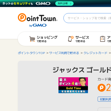
無料診断
ショッピング
サービス
ア
で貯める
で貯める
で
ポイントタウンTOP
サービス利用で貯める
クレジットカード
ジャックス ゴールド
カード
2
初回利