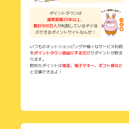
ポイントタウンは
運営実績20年以上
、
累計900万人
が利用しているポイ活
のできるポイントサイトなんだ！
いつものネットショッピングや様々なサービス利用
を
ポイントタウン経由にするだけ
でポイントが貯ま
ります。
貯めたポイントは
現金、電子マネー、ギフト券など
と交換できるよ！