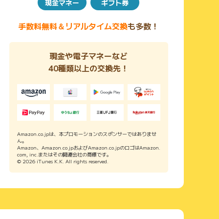
現金マネー
ギフト券
手数料無料＆リアルタイム交換
も多数！
現金や電子マネーなど
40種類以上の交換先！
Amazon.co.jpは、本プロモーションのスポンサーではありませ
ん。
Amazon、Amazon.co.jpおよびAmazon.co.jpのロゴはAmazon.
com, inc.またはその関連会社の商標です。
© 2026 iTunes K.K. All rights reserved.