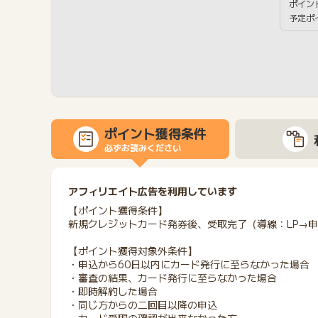
ポイン
予定ポ
ポイント獲得条件
必ずお読みください
アフィリエイト広告を利用しています
【ポイント獲得条件】
新規クレジットカード発券後、受取完了（導線：LP→
【ポイント獲得対象外条件】
・申込から60日以内にカード発行に至らなかった場合
・審査の結果、カード発行に至らなかった場合
・即時解約した場合
・同じ方からの二回目以降の申込