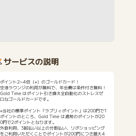
サービスの説明
ポイント2~4倍（※）のゴールドカード！
空港ラウンジの利用が無料で、年会費は条件付き無料！
Gold Time はポイント引き換え全自動化のストレスゼ
ロなゴールドカードです。
※当社の標準ポイント「ラブリィポイント」は200円で1
ポイントのところ、Gold Time は通常のポイントが20
0円で2ポイントとなります。
外食利用、3回払い以上の分割払い、リボショッピング
をご利用いただくことでポイントが200円につき最大4