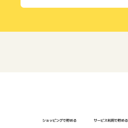
ショッピングで貯める
サービス利用で貯める