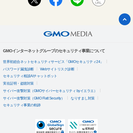
GMOインターネットグループのセキュリティ事業について
世界初総合ネットセキュリティサービス「GMOセキュリティ24」
パスワード漏洩診断
Webサイトリスク診断
セキュリティ相談AIチャットボット
実在証明・盗聴対策
サイバー攻撃対策（GMOサイバーセキュリティ byイエラエ）
サイバー攻撃対策（GMO Flatt Security）
なりすまし対策
セキュリティ事業の軌跡