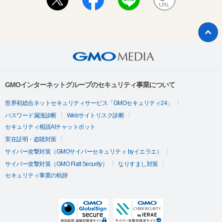
GMOインターネットグループのセキュリティ事業について
世界初総合ネットセキュリティサービス「GMOセキュリティ24」
パスワード漏洩診断
Webサイトリスク診断
セキュリティ相談AIチャットボット
実在証明・盗聴対策
サイバー攻撃対策（GMOサイバーセキュリティ byイエラエ）
サイバー攻撃対策（GMO Flatt Security）
なりすまし対策
セキュリティ事業の軌跡