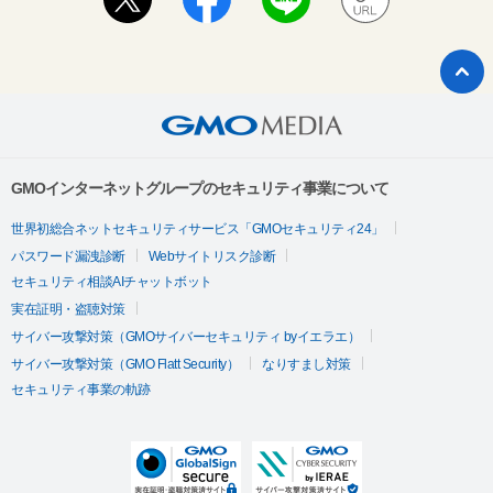
GMOインターネットグループのセキュリティ事業について
世界初総合ネットセキュリティサービス「GMOセキュリティ24」
パスワード漏洩診断
Webサイトリスク診断
セキュリティ相談AIチャットボット
実在証明・盗聴対策
サイバー攻撃対策（GMOサイバーセキュリティ byイエラエ）
サイバー攻撃対策（GMO Flatt Security）
なりすまし対策
セキュリティ事業の軌跡