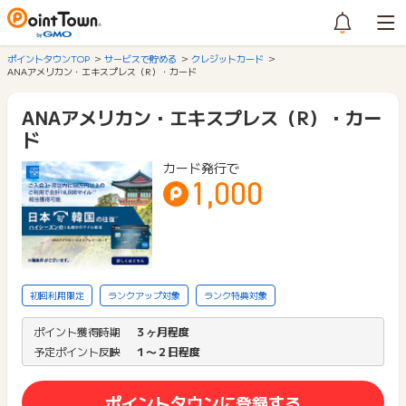
ポイントタウンTOP
サービスで貯める
クレジットカード
ANAアメリカン・エキスプレス（R）・カード
ANAアメリカン・エキスプレス（R）・カー
ド
カード発行で
1,000
初回利用限定
ランクアップ対象
ランク特典対象
ポイント獲得時期
３ヶ月程度
予定ポイント反映
１〜２日程度
ポイントタウンに登録する