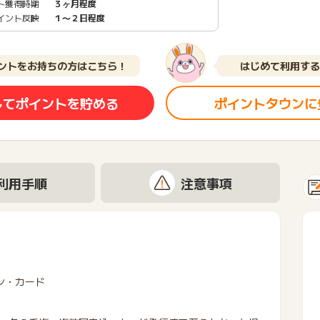
ト獲得時期
３ヶ月程度
イント反映
１〜２日程度
ントをお持ちの方はこちら！
はじめて利用する
してポイントを貯める
ポイントタウンに
利用手順
注意事項
ン・カード