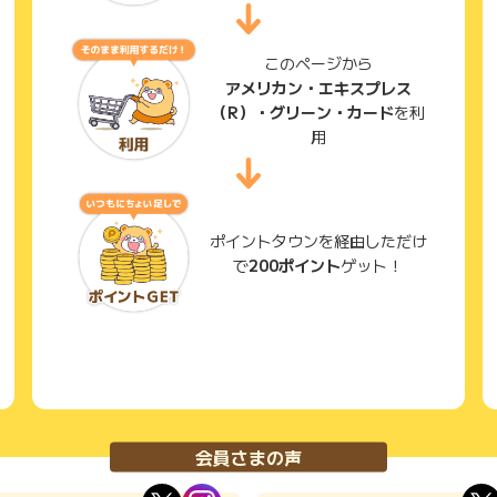
このページから
アメリカン・エキスプレス
（R）・グリーン・カード
を利
用
ポイントタウンを経由しただけ
で
200ポイント
ゲット！
会員さまの声