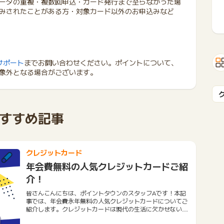
ータの重複・複数回申込・カード発行まで至らなかった場
みされたことがある方・対象カード以外のお申込みなど
サポート
までお問い合わせください。ポイントについて、
象外となる場合がございます。
すすめ記事
クレジットカード
年会費無料の人気クレジットカードご紹
介！
皆さんこんにちは、ポイントタウンのスタッフAです！本記
事では、年会費永年無料の人気クレジットカードについてご
紹介します。クレジットカードは現代の生活に欠かせないツ
ールとなりました。しかし、年会費がかかるものも多く、経