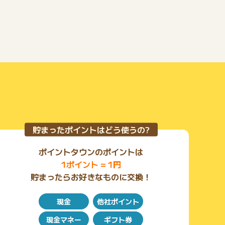
貯まったポイントはどう使うの?
ポイントタウンのポイントは
1ポイント = 1円
貯まったらお好きなものに交換！
現金
他社ポイント
現金マネー
ギフト券