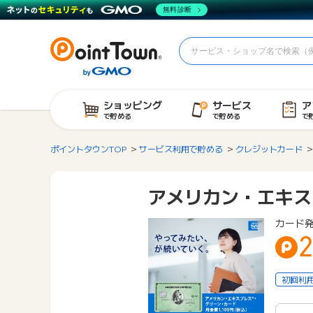
無料診断
ショッピング
サービス
ア
で貯める
で貯める
で
ポイントタウンTOP
サービス利用で貯める
クレジットカード
アメリカン・エキス
カード
2
初回利