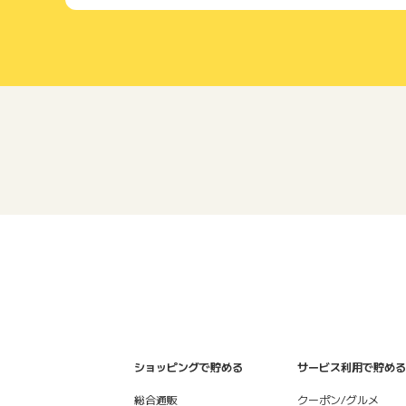
ショッピングで貯める
サービス利用で貯める
総合通販
クーポン/グルメ