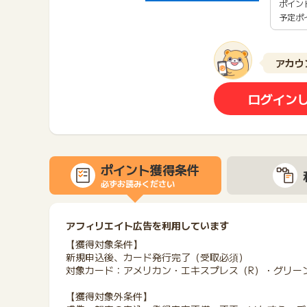
ポイン
予定ポ
アカウ
ログイン
ポイント獲得条件
必ずお読みください
アフィリエイト広告を利用しています
【獲得対象条件】
新規申込後、カード発行完了（受取必須）
対象カード：アメリカン・エキスプレス（R）・グリー
【獲得対象外条件】