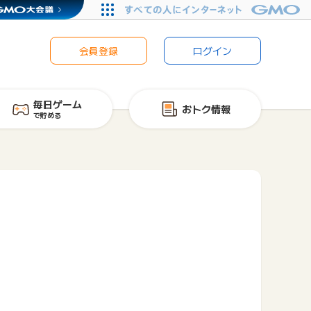
会員登録
ログイン
毎日ゲーム
おトク情報
で貯める