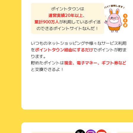
ポイントタウンは
運営実績20年以上
、
累計900万人
が利用しているポイ活
のできるポイントサイトなんだ！
いつものネットショッピングや様々なサービス利用
を
ポイントタウン経由にするだけ
でポイントが貯ま
ります。
貯めたポイントは
現金、電子マネー、ギフト券など
と交換できるよ！