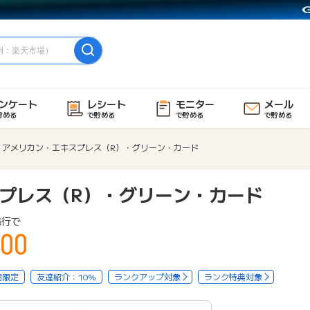
ンケート
レシート
モニター
メール
貯める
で貯める
で貯める
で貯める
アメリカン・エキスプレス（R）・グリーン・カード
プレス（R）・グリーン・カード
発行で
00
用限定
友達紹介：10%
ランクアップ対象
ランク特典対象