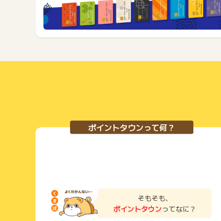
ポイントタウンって何？
そもそも、
ポイントタウン
ってなに？