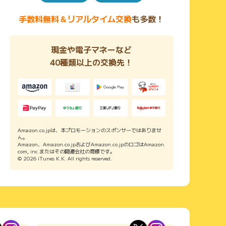
手数料無料＆リアルタイム交換
も多数！
現金や電子マネーなど
40種類以上の交換先！
Amazon.co.jpは、本プロモーションのスポンサーではありませ
ん。
Amazon、Amazon.co.jpおよびAmazon.co.jpのロゴはAmazon.
com, inc.またはその関連会社の商標です。
© 2026 iTunes K.K. All rights reserved.