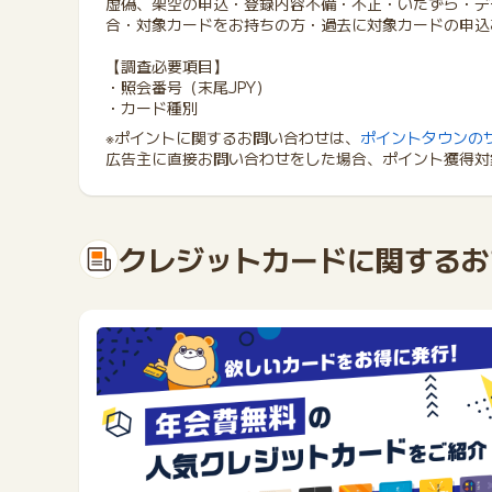
虚偽、架空の申込・登録内容不備・不正・いたずら・デ
合・対象カードをお持ちの方・過去に対象カードの申込
【調査必要項目】
・照会番号（末尾JPY）
・カード種別
※ポイントに関するお問い合わせは、
ポイントタウンの
広告主に直接お問い合わせをした場合、ポイント獲得対
クレジットカードに関するお