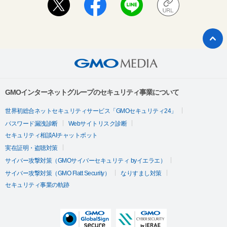
GMOインターネットグループのセキュリティ事業について
世界初総合ネットセキュリティサービス「GMOセキュリティ24」
パスワード漏洩診断
Webサイトリスク診断
セキュリティ相談AIチャットボット
実在証明・盗聴対策
サイバー攻撃対策（GMOサイバーセキュリティ byイエラエ）
サイバー攻撃対策（GMO Flatt Security）
なりすまし対策
セキュリティ事業の軌跡