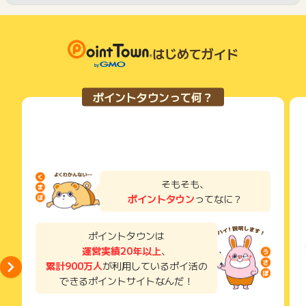
はじめてガイド
ポイントタウンって何？
そもそも、
ポイントタウン
ってなに？
ポイントタウンは
運営実績20年以上
、
累計900万人
が利用しているポイ活の
できるポイントサイトなんだ！