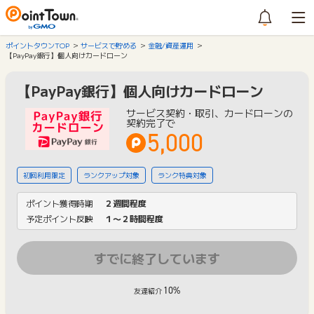
ポイントタウンTOP
サービスで貯める
金融/資産運用
【PayPay銀行】個人向けカードローン
【PayPay銀行】個人向けカードローン
サービス契約・取引、カードローンの
契約完了で
5,000
初回利用限定
ランクアップ対象
ランク特典対象
ポイント獲得時期
２週間程度
予定ポイント反映
１〜２時間程度
すでに終了しています
10%
友達紹介