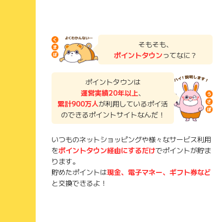
そもそも、
ポイントタウン
ってなに？
ポイントタウンは
運営実績20年以上
、
累計900万人
が利用しているポイ活
のできるポイントサイトなんだ！
いつものネットショッピングや様々なサービス利用
を
ポイントタウン経由にするだけ
でポイントが貯ま
ります。
貯めたポイントは
現金、電子マネー、ギフト券など
と交換できるよ！