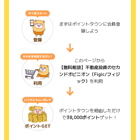
まずはポイントタウンに会員登
録しよう
このページから
【無料相談】不動産投資のセカ
ンドオピニオン（Figic/フィジ
ック）
を利用
ポイントタウンを経由しただけ
で
38,000ポイント
ゲット！