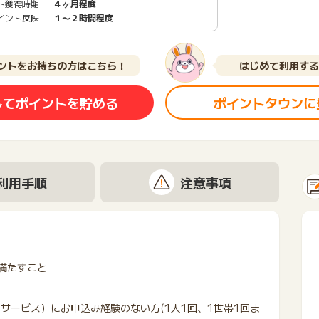
ト獲得時期
４ヶ月程度
イント反映
１〜２時間程度
ントをお持ちの方はこちら！
はじめて利用する
してポイントを貯める
ポイントタウンに
利用手順
注意事項
満たすこと
サービス）にお申込み経験のない方(1人1回、1世帯1回ま