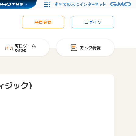
会員登録
ログイン
毎日ゲーム
おトク情報
で貯める
フィジック）