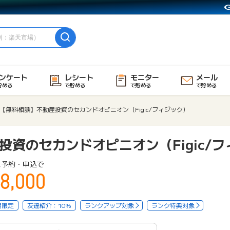
ンケート
レシート
モニター
メール
貯める
で貯める
で貯める
で貯める
【無料相談】不動産投資のセカンドオピニオン（Figic/フィジック）
投資のセカンドオピニオン（Figic/
ス予約・申込で
8,000
用限定
友達紹介：10%
ランクアップ対象
ランク特典対象