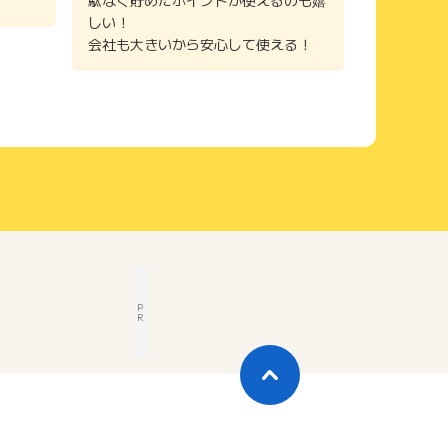
しい！
会社も大きいから安心して使える！
P
R