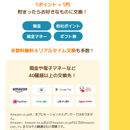
1ポイント = 1円
貯まったらお好きなものに交換！
現金
他社ポイント
現金マネー
ギフト券
手数料無料＆リアルタイム交換
も多数！
現金や電子マネーなど
40種類以上の交換先！
Amazon.co.jpは、本プロモーションのスポンサーではありませ
ん。
Amazon、Amazon.co.jpおよびAmazon.co.jpのロゴはAmazon.
com, inc.またはその関連会社の商標です。