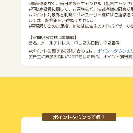
※事前連絡なく、当日面談をキャンセル（無断キャンセ
※不動産投資に関して、ご家族など、決裁者様の同意が
※ポイント対象外と判断されたユーザー様にはご連絡控
しては上記詳細をご確認ください。
※事務局からのご連絡、または広告主のアドバイザーか
【お問い合わせ必要情報】
氏名、メールアドレス、申し込み日時、申込番号
※ポイントに関するお問い合わせは、
ポイントタウンの
広告主に直接お問い合わせをした場合、ポイント獲得対
ポイントタウンって何？