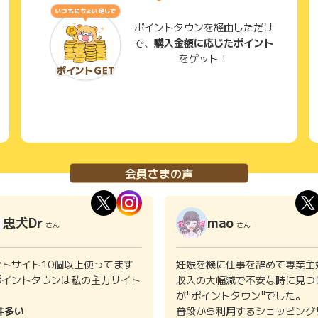
ポイントタウンを経由しただけ
で、
購入金額に応じたポイント
をゲット！
会員さまの声
忠犬Dr
mao
さん
さん
ントサイト10個以上使ってます
妊娠を機に仕事を辞めて専業主
ポイントタウンは私の主力サイト
収入の大幅減で不安な時に見つ
。
が"ポイントタウン"でした。
件多い
普段から利用するショッピング