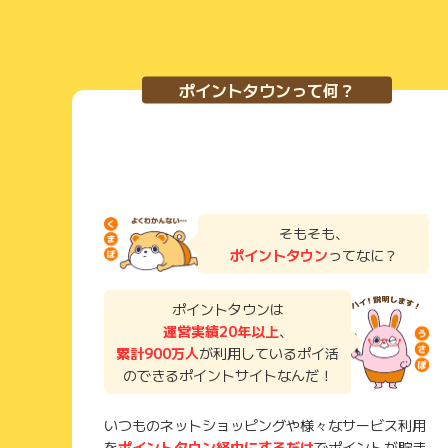
ポイントタウンって何？
そもそも、
ポイントタウン
ってなに？
ポイントタウンは
運営実績20年以上
、
累計900万人
が利用しているポイ活
のできるポイントサイトなんだ！
いつものネットショッピングや様々なサービス利用
を
ポイントタウン経由にするだけ
でポイントが貯ま