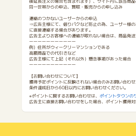
後延長注文の場合も含まれます）、サイト内に該当商品
同一世帯からの申込、買取・販売からの申し込み
連絡のつかないユーザーからの申込
⇒広告主様にて、借りパクなど防止の為、ユーザー様の
に直接連絡する場合があります。
広告主よりお客様への連絡が取れない場合は、商品発送
ーーーーーーーーーーー
例）住所がウィークリーマンションである
高額商品での代引きなど
広告主様にて上記（それ以外）懸念事項があった場合
ーーーーーーーーーーー
【お問い合わせについて】
獲得予定ポイントに反映されない場合のみお問い合わせ
条件達成日から60日以内にお問い合わせください。
※ポイントに関するお問い合わせは、
ポイントタウンの
広告主に直接お問い合わせをした場合、ポイント獲得対