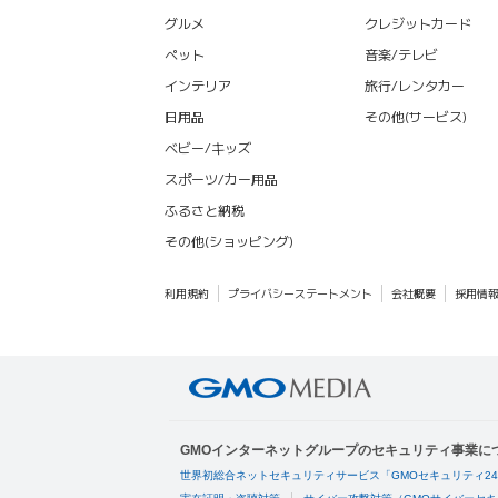
グルメ
クレジットカード
ペット
音楽/テレビ
インテリア
旅行/レンタカー
日用品
その他(サービス)
ベビー/キッズ
スポーツ/カー用品
ふるさと納税
その他(ショッピング)
利用規約
プライバシーステートメント
会社概要
採用情
GMOインターネットグループのセキュリティ事業に
世界初総合ネットセキュリティサービス「GMOセキュリティ2