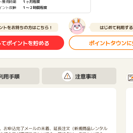
ト獲得時期
１ヶ月程度
イント反映
１〜２時間程度
ントをお持ちの方はこちら！
はじめて利用する
してポイントを貯める
ポイントタウンに
利用手順
注意事項
、お申込完了メールの未着、延長注文（新規商品レンタル