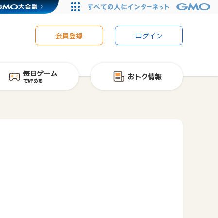
会員登録
ログイン
毎日ゲーム
おトク情報
で貯める