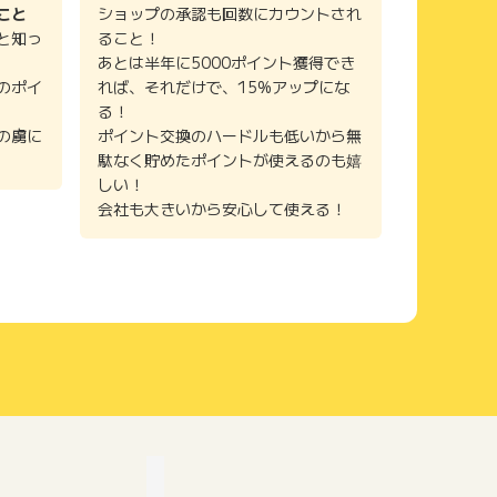
こと
ショップの承認も回数にカウントされ
と知っ
ること！
あとは半年に5000ポイント獲得でき
のポイ
れば、それだけで、15%アップにな
る！
の虜に
ポイント交換のハードルも低いから無
駄なく貯めたポイントが使えるのも嬉
しい！
会社も大きいから安心して使える！