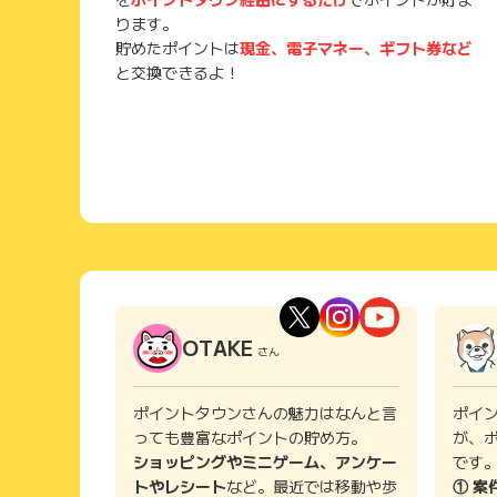
ります。
貯めたポイントは
現金、電子マネー、ギフト券など
と交換できるよ！
OTAKE
さん
ポイントタウンさんの魅力はなんと言
ポイ
っても豊富なポイントの貯め方。
が、
ショッピングやミニゲーム、アンケー
です
トやレシート
など。最近では移動や歩
① 案