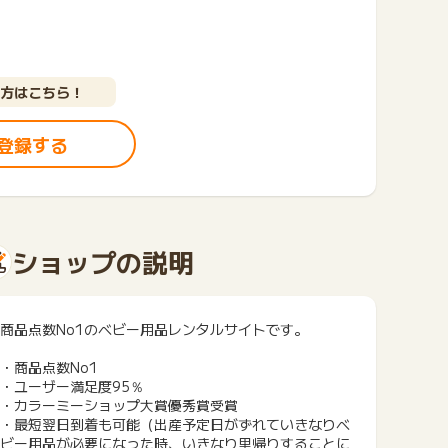
方はこちら！
登録する
ショップの説明
商品点数No1のベビー用品レンタルサイトです。
・商品点数No1
・ユーザー満足度95％
・カラーミーショップ大賞優秀賞受賞
・最短翌日到着も可能（出産予定日がずれていきなりベ
ビー用品が必要になった時、いきなり里帰りすることに