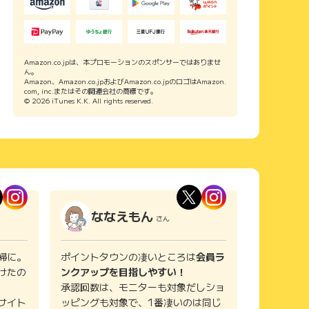
Amazon.co.jpは、本プロモーションのスポンサーではありませ
ん。
Amazon、Amazon.co.jpおよびAmazon.co.jpのロゴはAmazon.
com, inc.またはその関連会社の商標です。
© 2026 iTunes K.K. All rights reserved.
ななえもん
さん
婦に。
ポイントタウンの凄いところは
会員ラ
けたの
ンクアップを目指しやすい！
承認回数は、モニターも対象だしショ
サイト
ッピングも対象で、1番凄いのは同じ