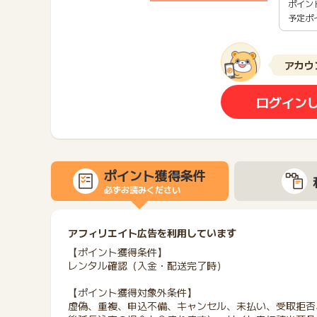
ポイン
予定ポ
アカウ
ログイン
ポイント獲得条件
必ずお読みください
アフィリエイト広告を利用しています
【ポイント獲得条件】
レンタル確認（入金・配送完了時）
【ポイント獲得対象外条件】
虚偽、重複、申込不備、キャンセル、未払い、受取拒否