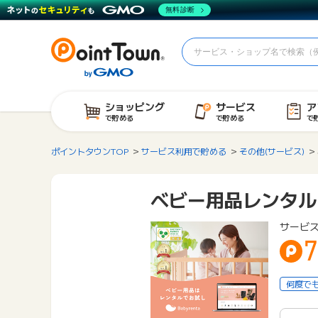
無料診断
ショッピング
サービス
ア
で貯める
で貯める
で
ポイントタウンTOP
サービス利用で貯める
その他(サービス)
ベビー用品レンタル
サービ
何度で