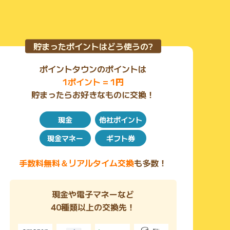
貯まったポイントはどう使うの?
ポイントタウンのポイントは
1ポイント = 1円
貯まったらお好きなものに交換！
現金
他社ポイント
現金マネー
ギフト券
手数料無料＆リアルタイム交換
も多数！
現金や電子マネーなど
40種類以上の交換先！