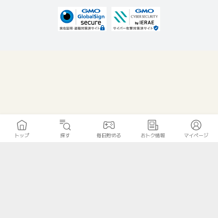
トップ
探す
毎日貯める
おトク情報
マイページ
無料診断