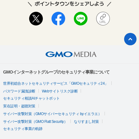
ポイントタウンをシェアしよう
GMOインターネットグループのセキュリティ事業について
世界初総合ネットセキュリティサービス「GMOセキュリティ24」
パスワード漏洩診断
Webサイトリスク診断
セキュリティ相談AIチャットボット
実在証明・盗聴対策
サイバー攻撃対策（GMOサイバーセキュリティ byイエラエ）
サイバー攻撃対策（GMO Flatt Security）
なりすまし対策
セキュリティ事業の軌跡