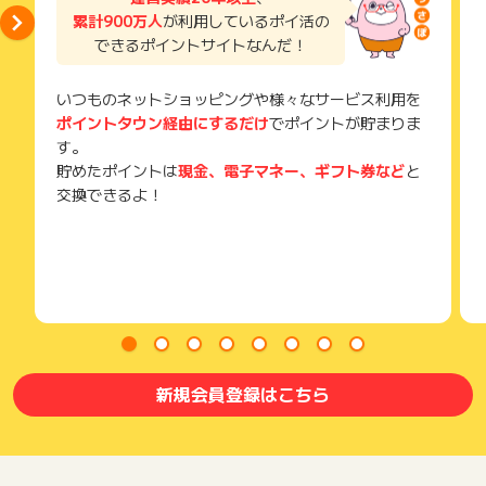
累計900万人
が利用しているポイ活の
できるポイントサイトなんだ！
いつものネットショッピングや様々なサービス利用を
ポイントタウン経由にするだけ
でポイントが貯まりま
す。
貯めたポイントは
現金、電子マネー、ギフト券など
と
交換できるよ！
新規会員登録はこちら