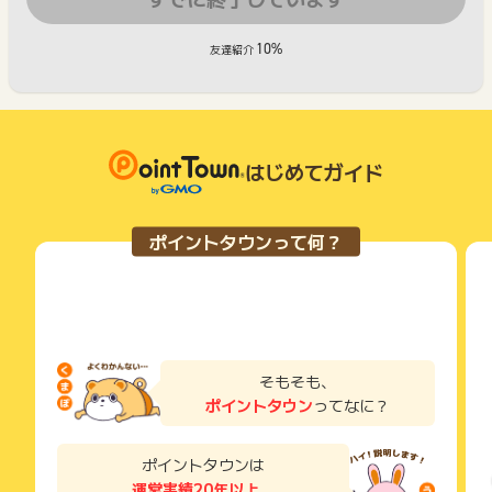
10%
友達紹介
はじめてガイド
ポイントタウンって何？
そもそも、
ポイントタウン
ってなに？
ポイントタウンは
運営実績20年以上
、