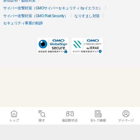
実在証明・盗聴対策
サイバー攻撃対策（GMOサイバーセキュリティ byイエラエ）
サイバー攻撃対策（GMO Flatt Security）
なりすまし対策
セキュリティ事業の軌跡
トップ
探す
毎日貯める
おトク情報
マイページ