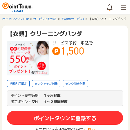
ポイントタウンTOP
サービスで貯める
その他(サービス)
【衣類】クリーニングパンダ
【衣類】クリーニングパンダ
サービス予約・申込で
1,500
初回利用限定
ランクアップ対象
ランク特典対象
ポイント獲得時期
１ヶ月程度
予定ポイント反映
１〜２時間程度
ポイントタウンに登録する
アカウントをお持ちの方は
こちら