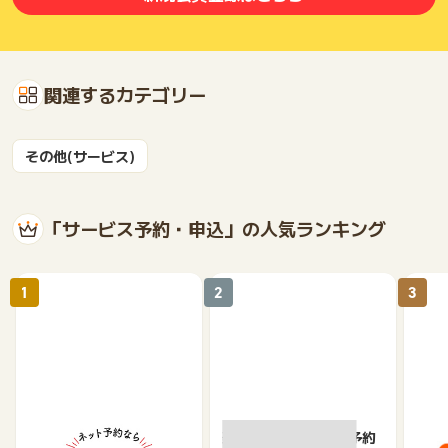
関連するカテゴリー
その他(サービス)
「サービス予約・申込」の人気ランキング
1
2
3
【ホットペッパーグル
楽天ぐるなびネット予約
じゃ