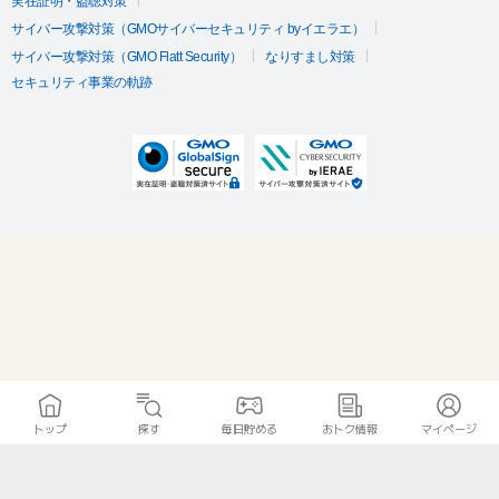
実在証明・盗聴対策
サイバー攻撃対策（GMOサイバーセキュリティ byイエラエ）
サイバー攻撃対策（GMO Flatt Security）
なりすまし対策
セキュリティ事業の軌跡
トップ
探す
毎日貯める
おトク情報
マイページ