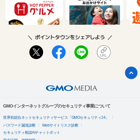
メ】レストラン予約
ット購入サイト「アソビ
ュー！」
85
1.5%
ポイントタウンをシェアしよう
GMOインターネットグループのセキュリティ事業について
世界初総合ネットセキュリティサービス「GMOセキュリティ24」
パスワード漏洩診断
Webサイトリスク診断
セキュリティ相談AIチャットボット