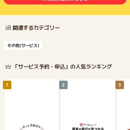
関連するカテゴリー
その他(サービス)
「サービス予約・申込」の人気ランキング
1
2
3
【ホットペッパーグル
遊び予約／レジャーチケ
じゃ