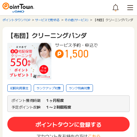
ポイントタウンTOP
サービスで貯める
その他(サービス)
【布団】クリーニングパンダ
【布団】クリーニングパンダ
サービス予約・申込で
1,500
初回利用限定
ランクアップ対象
ランク特典対象
ポイント獲得時期
１ヶ月程度
予定ポイント反映
１〜２時間程度
ポイントタウンに登録する
アカウントをお持ちの方は
こちら