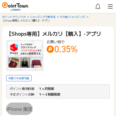
ポイントタウンTOP
ショッピングで貯める
その他(ショッピング)
【Shops専用】メルカリ【購入】-アプリ
【Shops専用】メルカリ【購入】-アプリ
お買い物で
0.35%
何度でも利用可能
ポイント獲得時期
１ヶ月程度
予定ポイント反映
１〜２時間程度
iPhone 限定