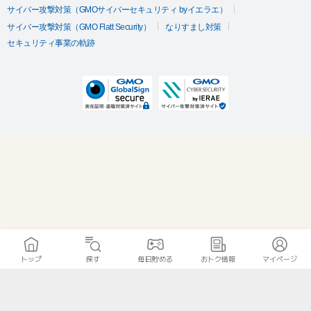
サイバー攻撃対策（GMOサイバーセキュリティ byイエラエ）
サイバー攻撃対策（GMO Flatt Security）
なりすまし対策
セキュリティ事業の軌跡
トップ
探す
毎日貯める
おトク情報
マイページ