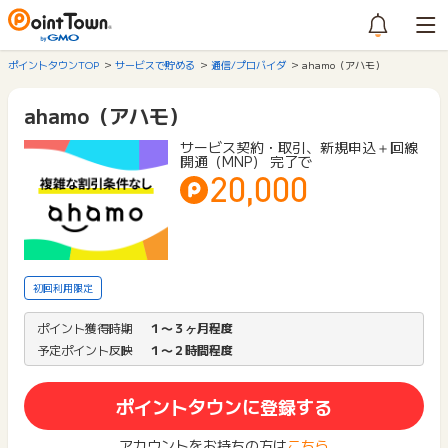
ポイントタウンTOP
サービスで貯める
通信/プロバイダ
ahamo（アハモ）
ahamo（アハモ）
サービス契約・取引、新規申込＋回線
開通（MNP） 完了で
20,000
初回利用限定
ポイント獲得時期
１〜３ヶ月程度
予定ポイント反映
１〜２時間程度
ポイントタウンに登録する
アカウントをお持ちの方は
こちら