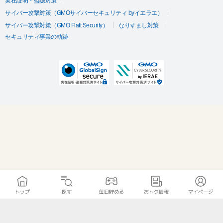
実在証明・盗聴対策
サイバー攻撃対策（GMOサイバーセキュリティ byイエラエ）
サイバー攻撃対策（GMO Flatt Security）
なりすまし対策
セキュリティ事業の軌跡
トップ
探す
毎日貯める
おトク情報
マイページ