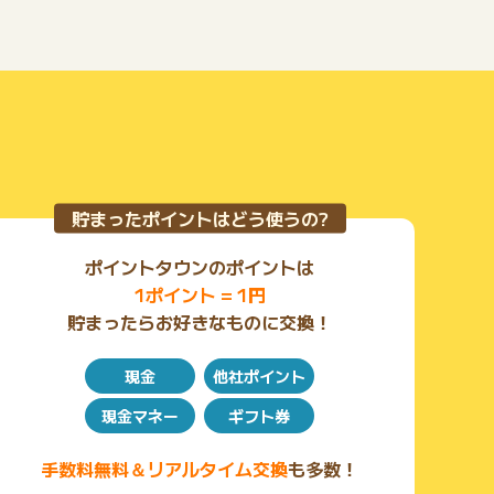
貯まったポイントはどう使うの?
ポイントタウンのポイントは
1ポイント = 1円
貯まったらお好きなものに交換！
現金
他社ポイント
現金マネー
ギフト券
手数料無料＆リアルタイム交換
も多数！