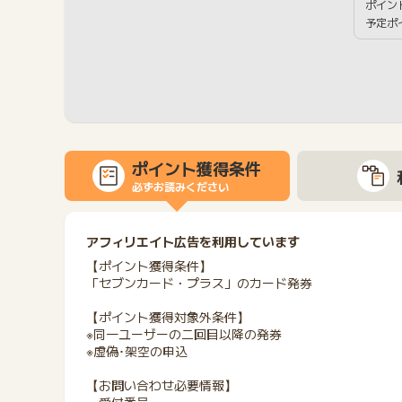
ポイン
予定ポ
ポイント獲得条件
必ずお読みください
アフィリエイト広告を利用しています
【ポイント獲得条件】
「セブンカード・プラス」のカード発券
【ポイント獲得対象外条件】
※同一ユーザーの二回目以降の発券
※虚偽･架空の申込
【お問い合わせ必要情報】