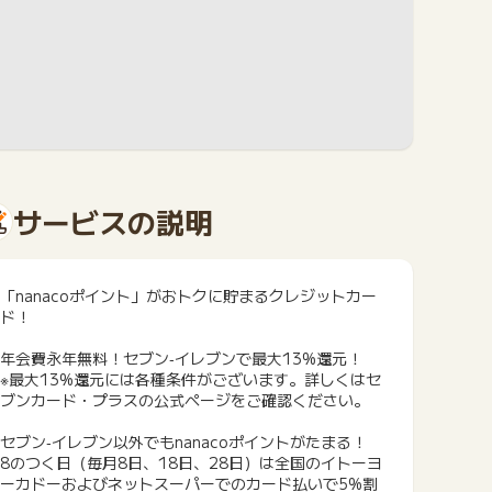
サービスの説明
「nanacoポイント」がおトクに貯まるクレジットカー
ド！
年会費永年無料！セブン‐イレブンで最大13%還元！
※最大13%還元には各種条件がございます。詳しくはセ
ブンカード・プラスの公式ページをご確認ください。
セブン‐イレブン以外でもnanacoポイントがたまる！
8のつく日（毎月8日、18日、28日）は全国のイトーヨ
ーカドーおよびネットスーパーでのカード払いで5%割