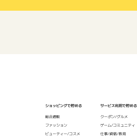
ショッピングで貯める
サービス利用で貯める
総合通販
クーポン/グルメ
ファッション
ゲーム/コミュニティ
ビューティー/コスメ
仕事/資格/教育