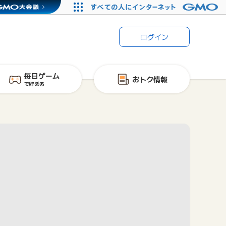
ログイン
毎日ゲーム
おトク情報
で貯める