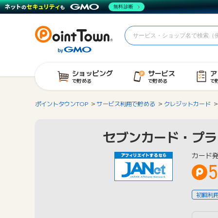
無料診断
ショッピング
サービス
ア
で貯める
で貯める
で
ポイントタウンTOP
サービス利用で貯める
クレジットカード
セブンカード・プラ
カード
5
初回利