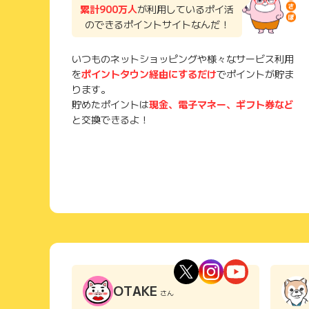
累計900万人
が利用しているポイ活
のできるポイントサイトなんだ！
いつものネットショッピングや様々なサービス利用
を
ポイントタウン経由にするだけ
でポイントが貯ま
ります。
貯めたポイントは
現金、電子マネー、ギフト券など
と交換できるよ！
OTAKE
さん