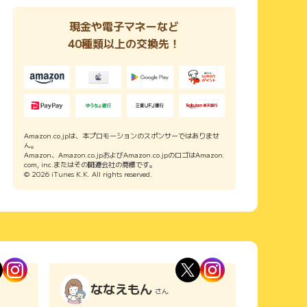
現金や電子マネーなど
40種類以上の交換先！
Amazon.co.jpは、本プロモーションのスポンサーではありませ
ん。
Amazon、Amazon.co.jpおよびAmazon.co.jpのロゴはAmazon.
com, inc.またはその関連会社の商標です。
© 2026 iTunes K.K. All rights reserved.
ななえもん
さん