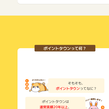
ポイントタウンって何？
そもそも、
ポイントタウン
ってなに？
ポイントタウンは
運営実績20年以上
、