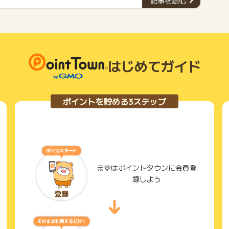
記事を読む
ん。ぜひ、自分に合ったカードを見つけて、お得な生活を送
りましょう。
はじめてガイド
ポイントを貯める3ステップ
まずはポイントタウンに会員登
録しよう