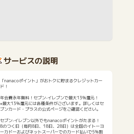
サービスの説明
「nanacoポイント」がおトクに貯まるクレジットカー
ド！
年会費永年無料！セブン‐イレブンで最大13%還元！
※最大13%還元には各種条件がございます。詳しくはセ
ブンカード・プラスの公式ページをご確認ください。
セブン‐イレブン以外でもnanacoポイントがたまる！
8のつく日（毎月8日、18日、28日）は全国のイトーヨ
ーカドーおよびネットスーパーでのカード払いで5%割