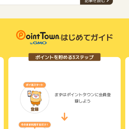
記事を読む
ん。ぜひ、自分に合ったカードを見つけて、お得な生活を送
りましょう。
はじめてガイド
ポイントを貯める3ステップ
まずはポイントタウンに会員登
録しよう