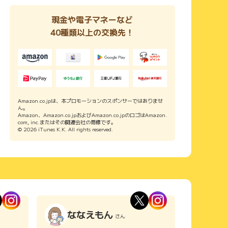
現金や電子マネーなど
40種類以上の交換先！
Amazon.co.jpは、本プロモーションのスポンサーではありませ
ん。
Amazon、Amazon.co.jpおよびAmazon.co.jpのロゴはAmazon.
com, inc.またはその関連会社の商標です。
© 2026 iTunes K.K. All rights reserved.
ななえもん
さん