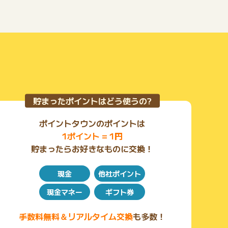
貯まったポイントはどう使うの?
ポイントタウンのポイントは
1ポイント = 1円
貯まったらお好きなものに交換！
現金
他社ポイント
現金マネー
ギフト券
手数料無料＆リアルタイム交換
も多数！