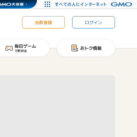
会員登録
ログイン
毎日ゲーム
おトク情報
で貯める