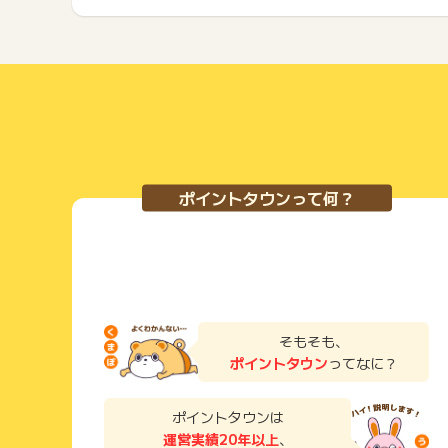
ポイントタウンって何？
そもそも、
ポイントタウン
ってなに？
ポイントタウンは
運営実績20年以上
、