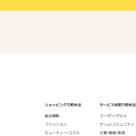
ショッピングで貯める
サービス利用で貯める
総合通販
クーポン/グルメ
ファッション
ゲーム/コミュニティ
ビューティー/コスメ
仕事/資格/教育