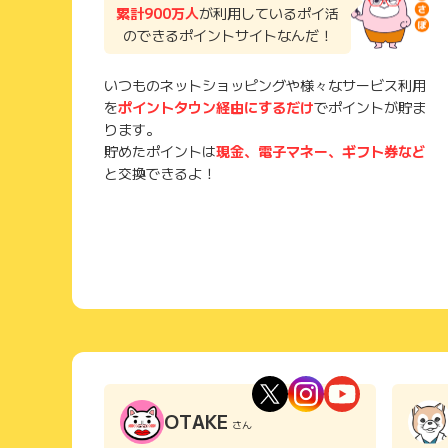
累計900万人
が利用しているポイ活
のできるポイントサイトなんだ！
いつものネットショッピングや様々なサービス利用
を
ポイントタウン経由にするだけ
でポイントが貯ま
ります。
貯めたポイントは
現金、電子マネー、ギフト券など
と交換できるよ！
OTAKE
さん