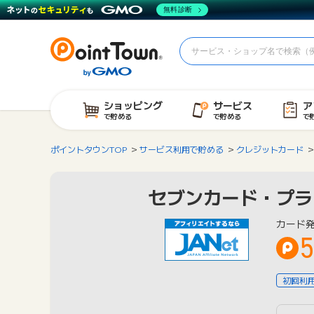
無料診断
ショッピング
サービス
ア
で貯める
で貯める
で
ポイントタウンTOP
サービス利用で貯める
クレジットカード
セブンカード・プラ
カード
5
初回利