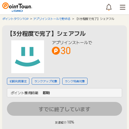
ポイントタウンTOP
アプリインストールで貯める
【3分程度で完了】シェアフル
【3分程度で完了】シェアフル
アプリインストールで
30
初回利用限定
ランクアップ対象
ランク特典対象
ポイント獲得時期
即時
すでに終了しています
10%
友達紹介