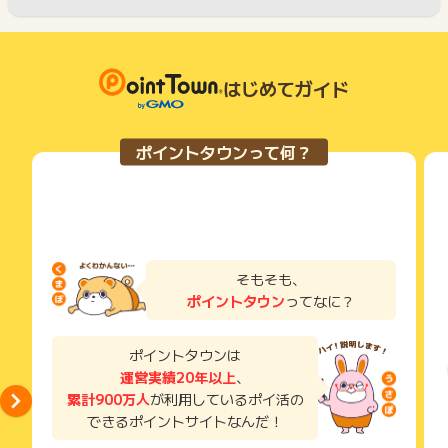
はじめてガイド
ポイントタウンって何？
そもそも、
ポイントタウン
ってなに？
ポイントタウンは
運営実績20年以上
、
累計900万人
が利用しているポイ活の
できるポイントサイトなんだ！