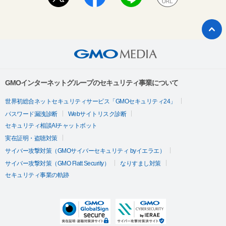
GMOインターネットグループのセキュリティ事業について
世界初総合ネットセキュリティサービス「GMOセキュリティ24」
パスワード漏洩診断
Webサイトリスク診断
セキュリティ相談AIチャットボット
実在証明・盗聴対策
サイバー攻撃対策（GMOサイバーセキュリティ byイエラエ）
サイバー攻撃対策（GMO Flatt Security）
なりすまし対策
セキュリティ事業の軌跡