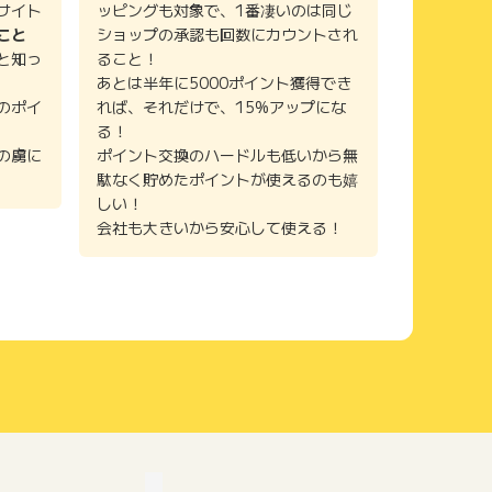
サイト
ッピングも対象で、1番凄いのは同じ
こと
ショップの承認も回数にカウントされ
と知っ
ること！
あとは半年に5000ポイント獲得でき
のポイ
れば、それだけで、15%アップにな
る！
の虜に
ポイント交換のハードルも低いから無
駄なく貯めたポイントが使えるのも嬉
しい！
会社も大きいから安心して使える！