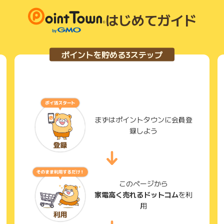
はじめてガイド
ポイントを貯める3ステップ
まずはポイントタウンに会員登
録しよう
このページから
家電高く売れるドットコム
を利
用