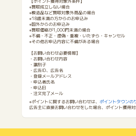
【ポイント獲得対象外条件】
※買取成立しない場合
※模造品など買取対象外商品の場合
※18歳未満の方からのお申込み
※国外からのお申込み
※買取価格が1,000円未満の場合
※不備・不正・虚偽・重複・いたずら・キャンセル
※その他お申込内容に不備がある場合
【お問い合わせ必要情報】
・お問い合わせ内容
・識別子
・広告ID、広告名
・登録メールアドレス
・申込者氏名
・申込日
・注文完了メール
※ポイントに関するお問い合わせは、
ポイントタウンの
広告主に直接お問い合わせをした場合、ポイント獲得対