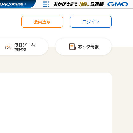
会員登録
ログイン
毎日ゲーム
おトク情報
で貯める