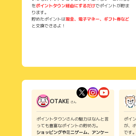
を
ポイントタウン経由にするだけ
でポイントが貯ま
ります。
貯めたポイントは
現金、電子マネー、ギフト券など
と交換できるよ！
OTAKE
さん
ポイントタウンさんの魅力はなんと言
ポイ
っても豊富なポイントの貯め方。
が、
ショッピングやミニゲーム、アンケー
です