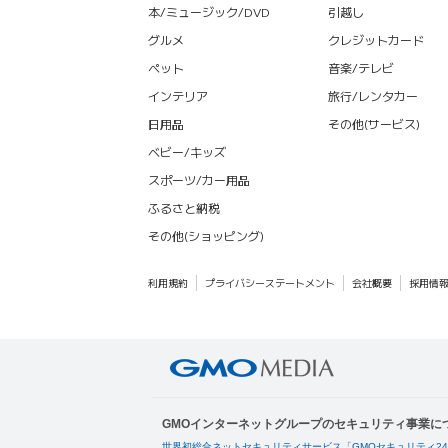
本/ミュージック/DVD
引越し
グルメ
クレジットカード
ペット
音楽/テレビ
インテリア
旅行/レンタカー
日用品
その他(サービス)
ベビー/キッズ
スポーツ/カー用品
ふるさと納税
その他(ショッピング)
利用規約
プライバシーステートメント
会社概要
採用情
GMOインターネットグループのセキュリティ事業に
世界初総合ネットセキュリティサービス「GMOセキュリティ2