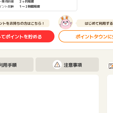
ト獲得時期
２ヶ月程度
イント反映
１〜２時間程度
ントをお持ちの方はこちら！
はじめて利用する
してポイントを貯める
ポイントタウンに
利用手順
注意事項