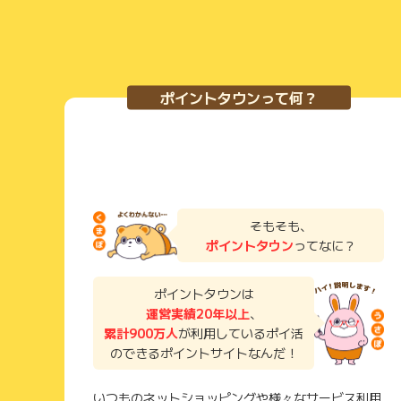
ポイントタウンって何？
そもそも、
ポイントタウン
ってなに？
ポイントタウンは
運営実績20年以上
、
累計900万人
が利用しているポイ活
のできるポイントサイトなんだ！
いつものネットショッピングや様々なサービス利用