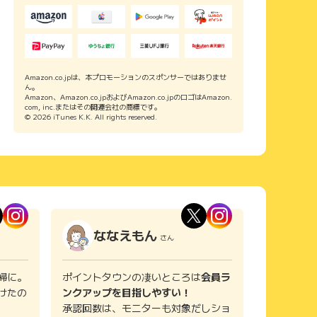
Amazon.co.jpは、本プロモーションのスポンサーではありませ
ん。
Amazon、Amazon.co.jpおよびAmazon.co.jpのロゴはAmazon.
com, inc.またはその関連会社の商標です。
© 2026 iTunes K.K. All rights reserved.
ななえもん
さん
婦に。
ポイントタウンの凄いところは
会員ラ
けたの
ンクアップを目指しやすい！
承認回数は、モニターも対象だしショ