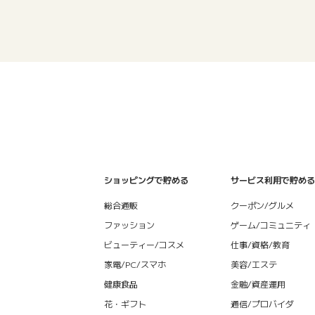
ショッピングで貯める
サービス利用で貯める
総合通販
クーポン/グルメ
ファッション
ゲーム/コミュニティ
ビューティー/コスメ
仕事/資格/教育
家電/PC/スマホ
美容/エステ
健康食品
金融/資産運用
花・ギフト
通信/プロバイダ