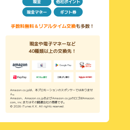
現金
他社ポイント
現金マネー
ギフト券
手数料無料＆リアルタイム交換
も多数！
現金や電子マネーなど
40種類以上の交換先！
Amazon.co.jpは、本プロモーションのスポンサーではありませ
ん。
Amazon、Amazon.co.jpおよびAmazon.co.jpのロゴはAmazon.
com, inc.またはその関連会社の商標です。
© 2026 iTunes K.K. All rights reserved.