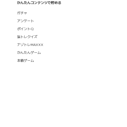
かんたんコンテンツで貯める
ガチャ
アンケート
ポイントQ
脳トレクイズ
ナゾトレMAXXX
かんたんゲーム
本格ゲーム