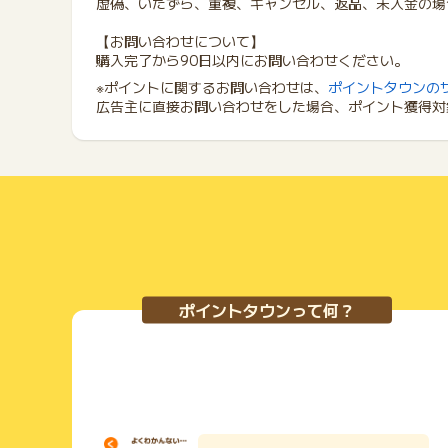
虚偽、いたずら、重複、キャンセル、返品、未入金の場
【お問い合わせについて】
購入完了から90日以内にお問い合わせください。
※ポイントに関するお問い合わせは、
ポイントタウンの
広告主に直接お問い合わせをした場合、ポイント獲得対
ポイントタウンって何？