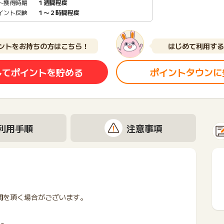
ト獲得時期
１週間程度
イント反映
１〜２時間程度
ントをお持ちの方はこちら！
はじめて利用する
してポイントを貯める
ポイントタウンに
利用手順
注意事項
間を頂く場合がございます。