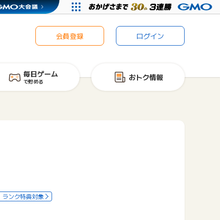
会員登録
ログイン
毎日ゲーム
おトク情報
で貯める
ランク特典対象