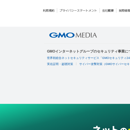
利用規約
プライバシーステートメント
会社概要
採用情
GMOインターネットグループのセキュリティ事業に
世界初総合ネットセキュリティサービス「GMOセキュリティ2
実在証明・盗聴対策
サイバー攻撃対策（GMOサイバーセキ