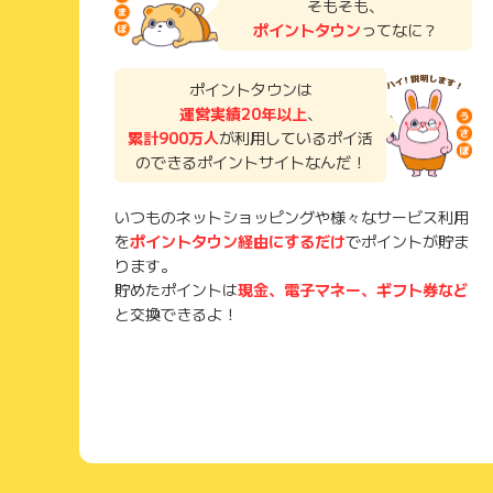
そもそも、
ポイントタウン
ってなに？
ポイントタウンは
運営実績20年以上
、
累計900万人
が利用しているポイ活
のできるポイントサイトなんだ！
いつものネットショッピングや様々なサービス利用
を
ポイントタウン経由にするだけ
でポイントが貯ま
ります。
貯めたポイントは
現金、電子マネー、ギフト券など
と交換できるよ！