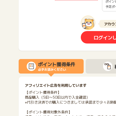
ポイン
予定ポ
アカウ
ログイン
ポイント獲得条件
必ずお読みください
アフィリエイト広告を利用しています
【ポイント獲得条件】
商品購入（5日〜50日以内で入金確認）
※代引き決済での購入につきましては承認まで少々お時
【ポイント獲得対象外条件】