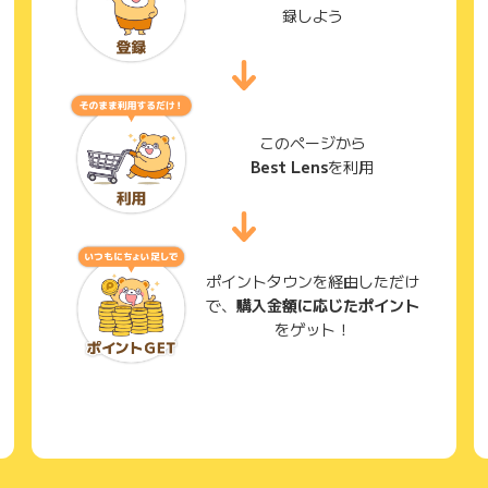
録しよう
このページから
Best Lens
を利用
ポイントタウンを経由しただけ
で、
購入金額に応じたポイント
をゲット！