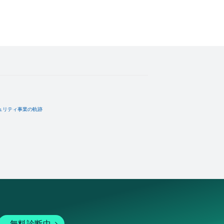
ュリティ事業の軌跡
無料診断中