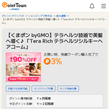
ポイントタウンTOP
ショッピングで貯める
総合通販
【くまポン byGMO】テラヘルツ技術で美髪へ導く♪ 「Tera Rich テラヘルツシルキーヘアコー
ム」
【くまポン byGMO】テラヘルツ技術で美髪
へ導く♪ 「Tera Rich テラヘルツシルキーヘ
アコーム」
お買い物、有償クーポン購入完了で
3%
何度でも利用可能
ランクアップ対象
ランク特典対象
ポイント獲得時期
１ヶ月程度
予定ポイント反映
１〜２日程度