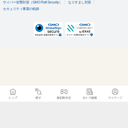
サイバー攻撃対策（GMO Flatt Security）
なりすまし対策
セキュリティ事業の軌跡
トップ
探す
毎日貯める
おトク情報
マイページ