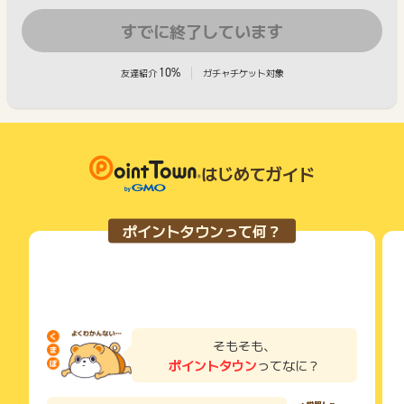
すでに終了しています
10%
友達紹介
ガチャチケット対象
はじめてガイド
ポイントタウンって何？
そもそも、
ポイントタウン
ってなに？