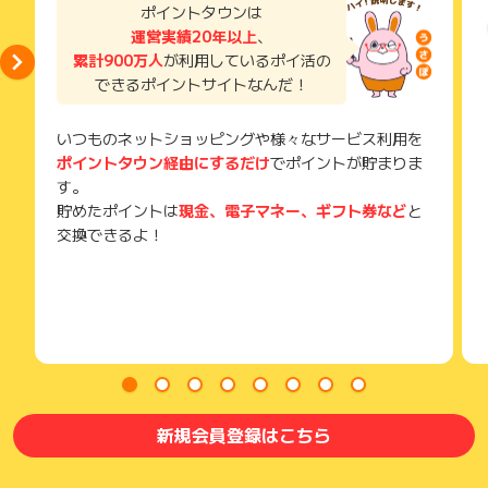
ポイントタウンは
運営実績20年以上
、
累計900万人
が利用しているポイ活の
できるポイントサイトなんだ！
いつものネットショッピングや様々なサービス利用を
ポイントタウン経由にするだけ
でポイントが貯まりま
す。
貯めたポイントは
現金、電子マネー、ギフト券など
と
交換できるよ！
新規会員登録はこちら