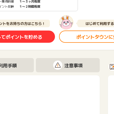
ト獲得時期
１〜３ヶ月程度
イント反映
１〜２時間程度
ントをお持ちの方はこちら！
はじめて利用する
してポイントを貯める
ポイントタウンに
利用手順
注意事項