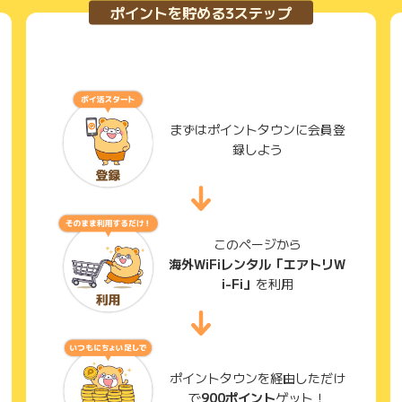
ポイントを貯める3ステップ
まずはポイントタウンに会員登
録しよう
このページから
海外WiFiレンタル「エアトリW
i-Fi」
を利用
ポイントタウンを経由しただけ
で
900ポイント
ゲット！