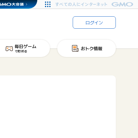
ログイン
毎日ゲーム
おトク情報
で貯める