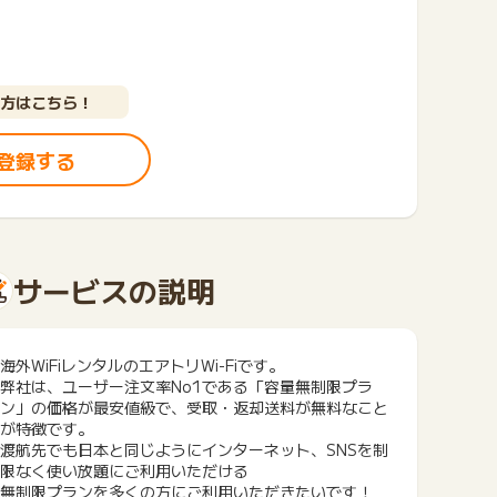
方はこちら！
登録する
サービスの説明
海外WiFiレンタルのエアトリWi-Fiです。
弊社は、ユーザー注文率No1である「容量無制限プラ
ン」の価格が最安値級で、受取・返却送料が無料なこと
が特徴です。
渡航先でも日本と同じようにインターネット、SNSを制
限なく使い放題にご利用いただける
無制限プランを多くの方にご利用いただきたいです！