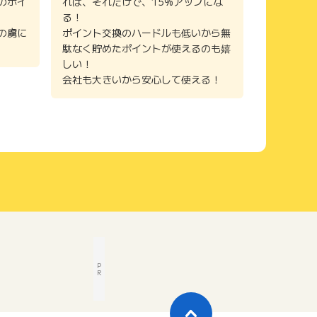
のポイ
れば、それだけで、15%アップにな
る！
の虜に
ポイント交換のハードルも低いから無
駄なく貯めたポイントが使えるのも嬉
しい！
会社も大きいから安心して使える！
P
R