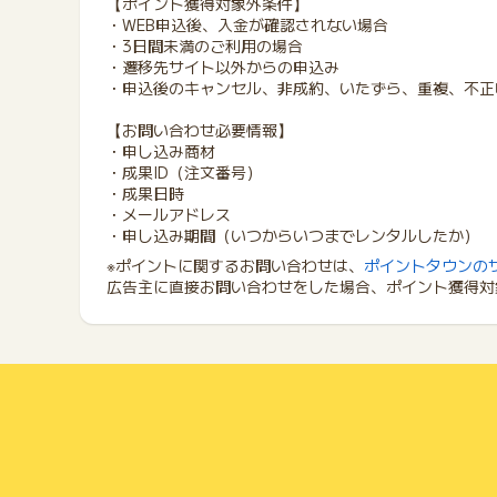
【ポイント獲得対象外条件】
・WEB申込後、入金が確認されない場合
・3日間未満のご利用の場合
・遷移先サイト以外からの申込み
・申込後のキャンセル、非成約、いたずら、重複、不正
【お問い合わせ必要情報】
・申し込み商材
・成果ID（注文番号）
・成果日時
・メールアドレス
・申し込み期間（いつからいつまでレンタルしたか）
※ポイントに関するお問い合わせは、
ポイントタウンの
広告主に直接お問い合わせをした場合、ポイント獲得対