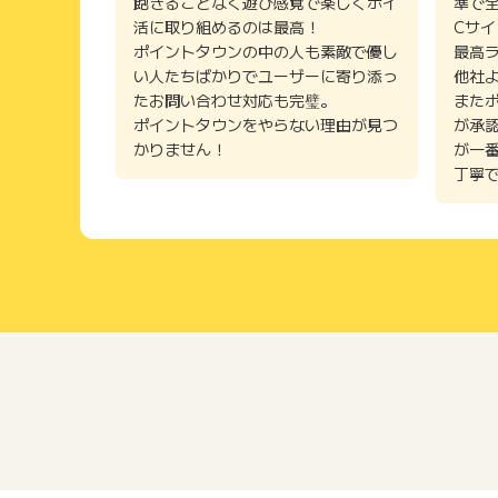
飽きることなく遊び感覚で楽しくポイ
準で
活に取り組めるのは最高！
Cサ
ポイントタウンの中の人も素敵で優し
最高
い人たちばかりでユーザーに寄り添っ
他社
たお問い合わせ対応も完璧。
また
ポイントタウンをやらない理由が見つ
が承
かりません！
が一
丁寧