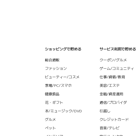
ショッピングで貯める
サービス利用で貯める
総合通販
クーポン/グルメ
ファッション
ゲーム/コミュニティ
ビューティー/コスメ
仕事/資格/教育
家電/PC/スマホ
美容/エステ
健康食品
金融/資産運用
花・ギフト
通信/プロバイダ
本/ミュージック/DVD
引越し
グルメ
クレジットカード
ペット
音楽/テレビ