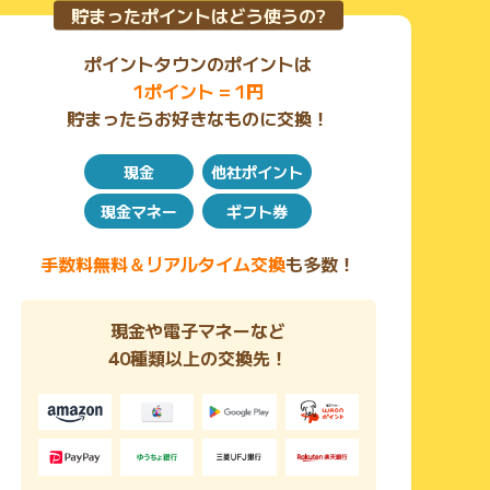
貯まったポイントはどう使うの?
ポイントタウンのポイントは
1ポイント = 1円
貯まったらお好きなものに交換！
現金
他社ポイント
現金マネー
ギフト券
手数料無料＆リアルタイム交換
も多数！
現金や電子マネーなど
40種類以上の交換先！