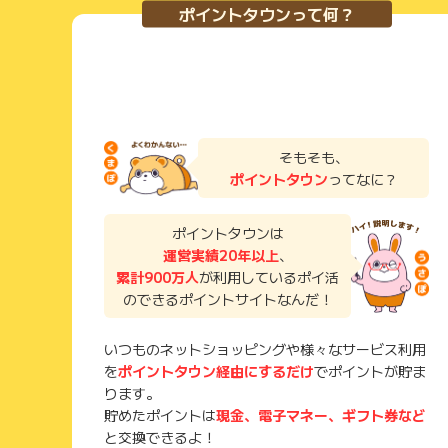
ポイントタウンって何？
そもそも、
ポイントタウン
ってなに？
ポイントタウンは
運営実績20年以上
、
累計900万人
が利用しているポイ活
のできるポイントサイトなんだ！
いつものネットショッピングや様々なサービス利用
を
ポイントタウン経由にするだけ
でポイントが貯ま
ります。
貯めたポイントは
現金、電子マネー、ギフト券など
と交換できるよ！