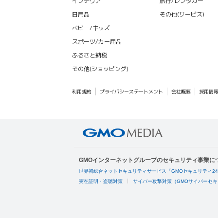
インテリア
旅行/レンタカー
日用品
その他(サービス)
ベビー/キッズ
スポーツ/カー用品
ふるさと納税
その他(ショッピング)
利用規約
プライバシーステートメント
会社概要
採用情
GMOインターネットグループのセキュリティ事業に
世界初総合ネットセキュリティサービス「GMOセキュリティ2
実在証明・盗聴対策
サイバー攻撃対策（GMOサイバーセキ