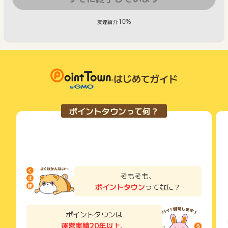
10%
友達紹介
はじめてガイド
ポイントタウンって何？
そもそも、
ポイントタウン
ってなに？
ポイントタウンは
運営実績20年以上
、