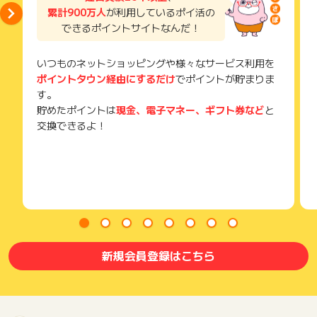
累計900万人
が利用しているポイ活の
できるポイントサイトなんだ！
いつものネットショッピングや様々なサービス利用を
ポイントタウン経由にするだけ
でポイントが貯まりま
す。
貯めたポイントは
現金、電子マネー、ギフト券など
と
交換できるよ！
新規会員登録はこちら