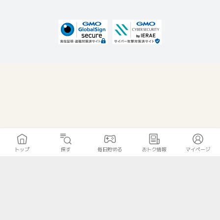
トップ
探す
毎日貯める
おトク情報
マイページ
無料診断