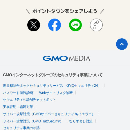
ポイントタウンをシェアしよう
GMOインターネットグループのセキュリティ事業について
世界初総合ネットセキュリティサービス「GMOセキュリティ24」
パスワード漏洩診断
Webサイトリスク診断
セキュリティ相談AIチャットボット
実在証明・盗聴対策
サイバー攻撃対策（GMOサイバーセキュリティ byイエラエ）
サイバー攻撃対策（GMO Flatt Security）
なりすまし対策
セキュリティ事業の軌跡