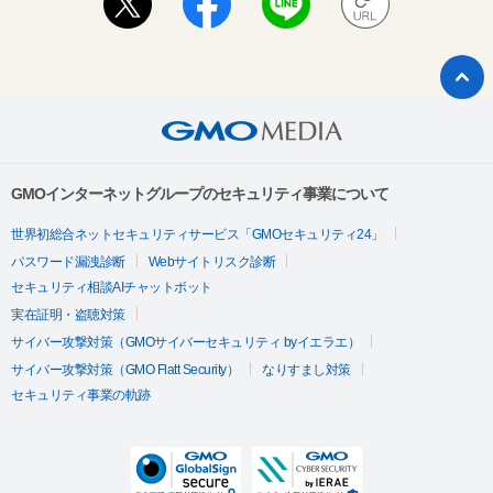
GMOインターネットグループのセキュリティ事業について
世界初総合ネットセキュリティサービス「GMOセキュリティ24」
パスワード漏洩診断
Webサイトリスク診断
セキュリティ相談AIチャットボット
実在証明・盗聴対策
サイバー攻撃対策（GMOサイバーセキュリティ byイエラエ）
サイバー攻撃対策（GMO Flatt Security）
なりすまし対策
セキュリティ事業の軌跡