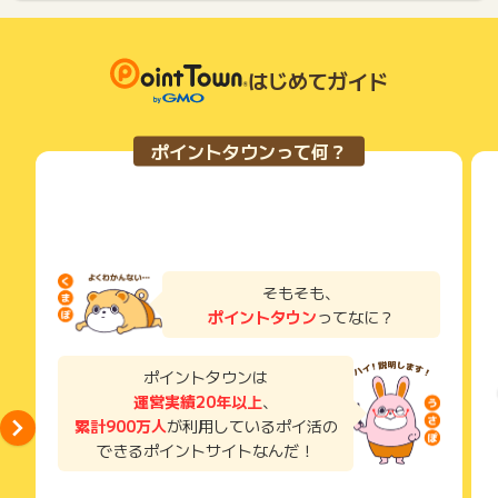
はじめてガイド
ポイントタウンって何？
そもそも、
ポイントタウン
ってなに？
ポイントタウンは
運営実績20年以上
、
累計900万人
が利用しているポイ活の
できるポイントサイトなんだ！