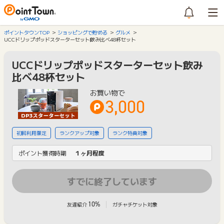
ポイントタウンTOP
ショッピングで貯める
グルメ
UCCドリップポッドスターターセット飲み比べ48杯セット
UCCドリップポッドスターターセット飲み
比べ48杯セット
お買い物で
3,000
初回利用限定
ランクアップ対象
ランク特典対象
ポイント獲得時期
１ヶ月程度
すでに終了しています
10%
友達紹介
ガチャチケット対象