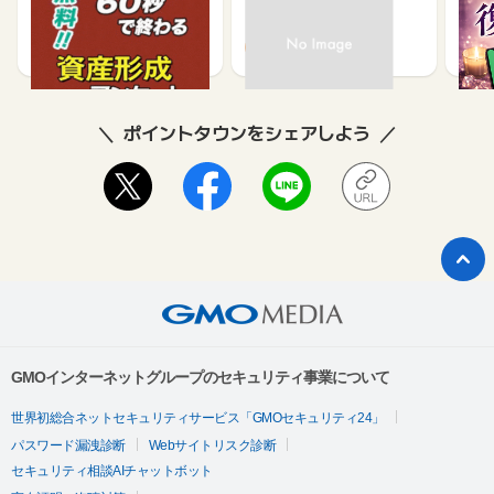
資産形成に関するアンケ
ケー
ート
540
64
ポイントタウンをシェアしよう
GMOインターネットグループのセキュリティ事業について
世界初総合ネットセキュリティサービス「GMOセキュリティ24」
パスワード漏洩診断
Webサイトリスク診断
セキュリティ相談AIチャットボット