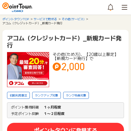
ポイントタウンTOP
サービスで貯める
その他(サービス)
アコム（クレジットカード）_新規カード発行
アコム（クレジットカード）_新規カード発
行
その他(ため方)、【20歳以上限定】
【新規カード発行】で
2,000
初回利用限定
ランクアップ対象
ランク特典対象
ポイント獲得時期
１ヶ月程度
予定ポイント反映
１〜２日程度
ポイントタウンに登録する