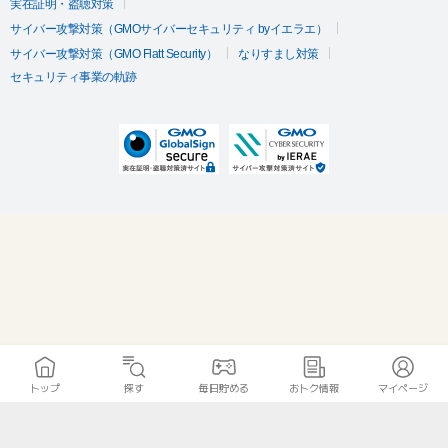
実在証明・盗聴対策
サイバー攻撃対策（GMOサイバーセキュリティ byイエラエ）
サイバー攻撃対策（GMO Flatt Security）
なりすまし対策
セキュリティ事業の軌跡
トップ
探す
毎日貯める
おトク情報
マイページ