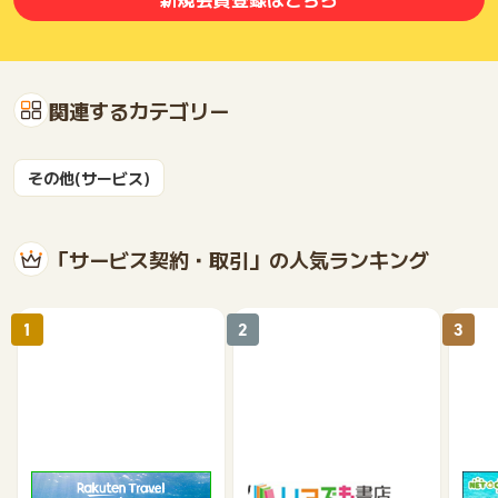
関連するカテゴリー
その他(サービス)
「サービス契約・取引」の人気ランキング
1
2
3
楽天トラベル観光体験
いつでも書店
【ネ