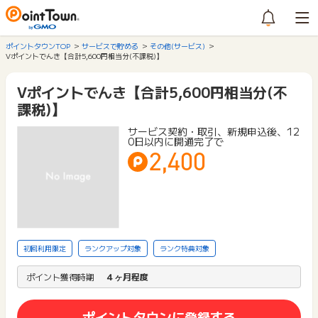
ポイントタウンTOP
サービスで貯める
その他(サービス)
Vポイントでんき【合計5,600円相当分(不課税)】
Vポイントでんき【合計5,600円相当分(不
課税)】
サービス契約・取引、新規申込後、12
0日以内に開通完了で
2,400
初回利用限定
ランクアップ対象
ランク特典対象
ポイント獲得時期
４ヶ月程度
ポイントタウンに登録する