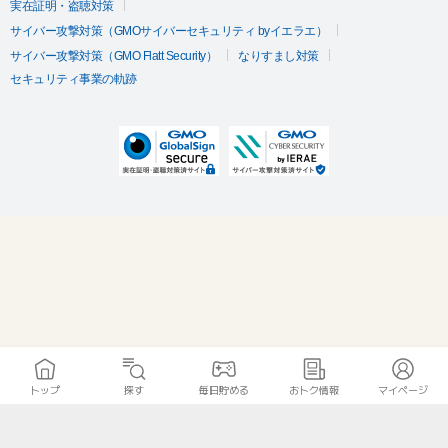
実在証明・盗聴対策
サイバー攻撃対策（GMOサイバーセキュリティ byイエラエ）
サイバー攻撃対策（GMO Flatt Security）
なりすまし対策
セキュリティ事業の軌跡
トップ
探す
毎日貯める
おトク情報
マイページ