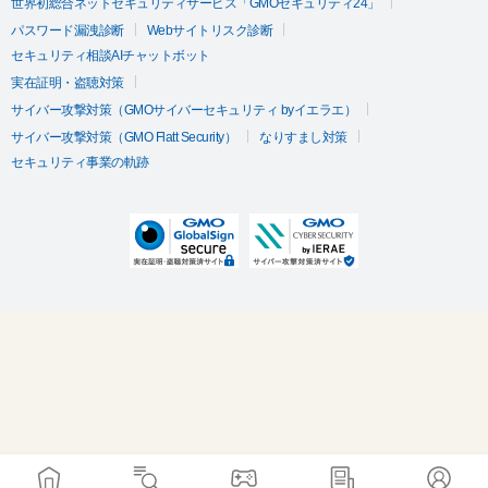
世界初総合ネットセキュリティサービス「GMOセキュリティ24」
パスワード漏洩診断
Webサイトリスク診断
セキュリティ相談AIチャットボット
実在証明・盗聴対策
サイバー攻撃対策（GMOサイバーセキュリティ byイエラエ）
サイバー攻撃対策（GMO Flatt Security）
なりすまし対策
セキュリティ事業の軌跡