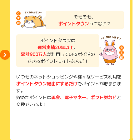
そもそも、
ポイントタウン
ってなに？
ポイントタウンは
運営実績20年以上
、
累計900万人
が利用しているポイ活の
できるポイントサイトなんだ！
いつものネットショッピングや様々なサービス利用を
ポイントタウン経由にするだけ
でポイントが貯まりま
す。
貯めたポイントは
現金、電子マネー、ギフト券など
と
交換できるよ！