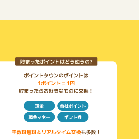
貯まったポイントはどう使うの?
ポイントタウンのポイントは
1ポイント = 1円
貯まったらお好きなものに交換！
現金
他社ポイント
現金マネー
ギフト券
手数料無料＆リアルタイム交換
も多数！