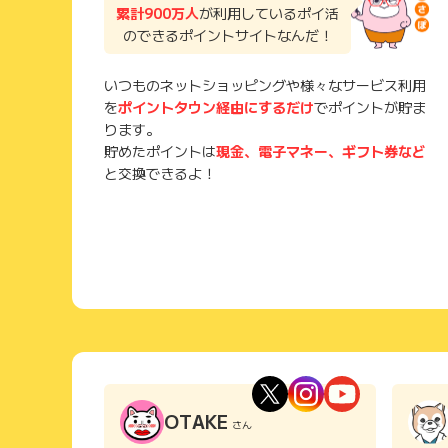
累計900万人
が利用しているポイ活
のできるポイントサイトなんだ！
いつものネットショッピングや様々なサービス利用
を
ポイントタウン経由にするだけ
でポイントが貯ま
ります。
貯めたポイントは
現金、電子マネー、ギフト券など
と交換できるよ！
OTAKE
さん