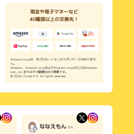
現金や電子マネーなど
40種類以上の交換先！
Amazon.co.jpは、本プロモーションのスポンサーではありませ
ん。
Amazon、Amazon.co.jpおよびAmazon.co.jpのロゴはAmazon.
com, inc.またはその関連会社の商標です。
© 2026 iTunes K.K. All rights reserved.
ななえもん
さん