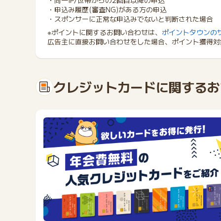
・同一IP/世帯からの2回目以降の申込
・申込み履歴(審査NG)がある方の申込
・スポンサーに正常な申込みでないと判断された場合
※ポイントに関するお問い合わせは、
ポイントタウンの
広告主に直接お問い合わせをした場合、ポイント獲得対
クレジットカードに関するお