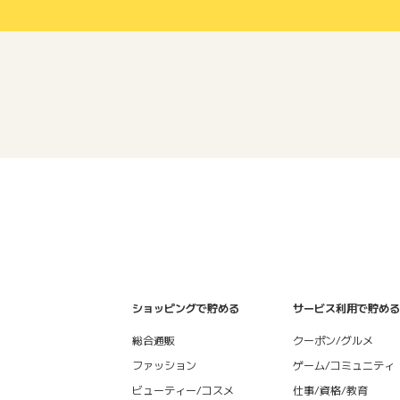
ショッピングで貯める
サービス利用で貯める
総合通販
クーポン/グルメ
ファッション
ゲーム/コミュニティ
ビューティー/コスメ
仕事/資格/教育