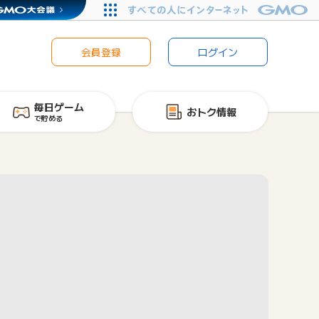
会員登録
ログイン
毎日ゲーム
おトク情報
で貯める