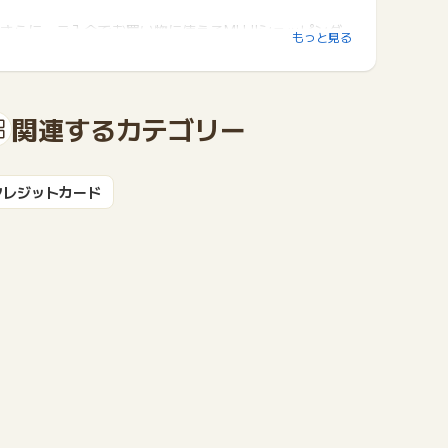
さらに、ご入会でお買い物に使えるMUJIショッピング
もっと見る
ポイント「1,000ポイント」をプレゼントいたします。
関連するカテゴリー
クレジットカード