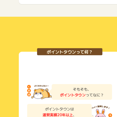
ポイントタウンって何？
そもそも、
ポイントタウン
ってなに？
ポイントタウンは
運営実績20年以上
、