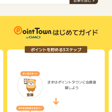
記事を読む
ん。ぜひ、自分に合ったカードを見つけて、お得な生活を送
りましょう。
はじめてガイド
ポイントを貯める3ステップ
まずはポイントタウンに会員登
録しよう