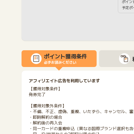
ポイン
予定ポ
ポイント獲得条件
必ずお読みください
アフィリエイト広告を利用しています
【獲得対象条件】
発券完了
【獲得対象外条件】
・不備、不正、虚偽、重複、いたずら、キャンセル、審
・即時解約の場合
・解約後の再入会
・同一カードの重複申込（異なる国際ブランド選択も含