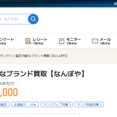
ンケート
レシート
モニター
メール
貯める
で貯める
で貯める
で貯める
オンライン査定可能なブランド買取【なんぼや】
なブランド買取【なんぼや】
ため方)で
,000
用限定
友達紹介：10%
ランクアップ対象
ランク特典対象