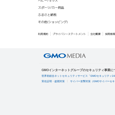
ベビー/キッズ
スポーツ/カー用品
ふるさと納税
その他(ショッピング)
利用規約
プライバシーステートメント
会社概要
採用情
GMOインターネットグループのセキュリティ事業に
世界初総合ネットセキュリティサービス「GMOセキュリティ2
実在証明・盗聴対策
サイバー攻撃対策（GMOサイバーセキ