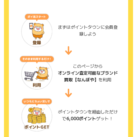
まずはポイントタウンに会員登
録しよう
このページから
オンライン査定可能なブランド
買取【なんぼや】
を利用
ポイントタウンを経由しただけ
で
6,000ポイント
ゲット！