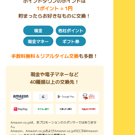
ポイントタウンのポイントは
1ポイント = 1円
貯まったらお好きなものに交換！
現金
他社ポイント
現金マネー
ギフト券
手数料無料＆リアルタイム交換
も多数！
現金や電子マネーなど
40種類以上の交換先！
Amazon.co.jpは、本プロモーションのスポンサーではありませ
ん。
Amazon、Amazon.co.jpおよびAmazon.co.jpのロゴはAmazon.
com, inc.またはその関連会社の商標です。