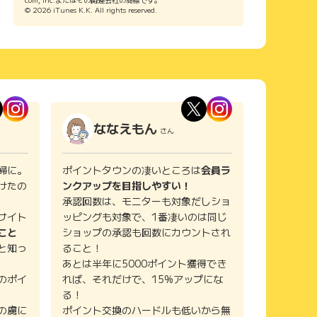
© 2026 iTunes K.K. All rights reserved.
ななえもん
さん
婦に。
ポイントタウンの凄いところは
会員ラ
けたの
ンクアップを目指しやすい！
承認回数は、モニターも対象だしショ
サイト
ッピングも対象で、1番凄いのは同じ
こと
ショップの承認も回数にカウントされ
と知っ
ること！
あとは半年に5000ポイント獲得でき
のポイ
れば、それだけで、15%アップにな
る！
の虜に
ポイント交換のハードルも低いから無