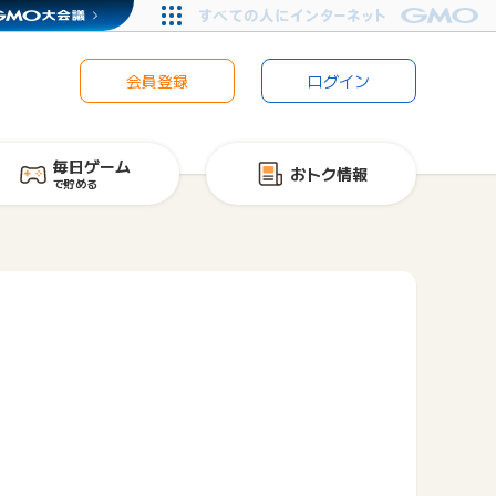
会員登録
ログイン
毎日ゲーム
おトク情報
で貯める