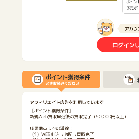
ポイン
予定ポ
アカウ
ログイン
ポイント獲得条件
必ずお読みください
アフィリエイト広告を利用しています
【ポイント獲得条件】
新規Web買取申込後の買取完了（50,000円以上）
成果地点までの導線：
（1）WEB申込→宅配→買取完了