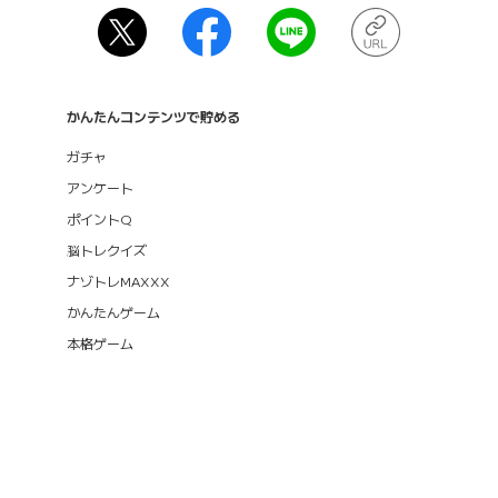
かんたんコンテンツで貯める
ガチャ
アンケート
ポイントQ
脳トレクイズ
ナゾトレMAXXX
かんたんゲーム
本格ゲーム