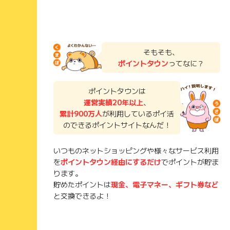
そもそも、
ポイントタウン
ってなに？
ポイントタウンは
運営実績20年以上
、
累計900万人
が利用しているポイ活
のできるポイントサイトなんだ！
いつものネットショッピングや様々なサービス利用
を
ポイントタウン経由にするだけ
でポイントが貯ま
ります。
貯めたポイントは
現金、電子マネー、ギフト券など
と交換できるよ！