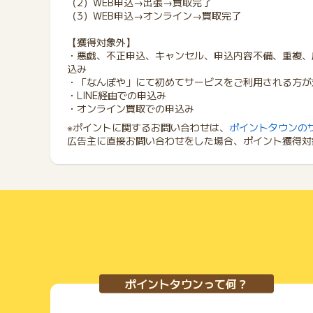
（2）WEB申込→出張→買取完了
（3）WEB申込→オンライン→買取完了
【獲得対象外】
・悪戯、不正申込、キャンセル、申込内容不備、重複、
込み
・「なんぼや」にて初めてサービスをご利用される方が
・LINE経由での申込み
・オンライン買取での申込み
※ポイントに関するお問い合わせは、
ポイントタウンの
広告主に直接お問い合わせをした場合、ポイント獲得対
ポイントタウンって何？