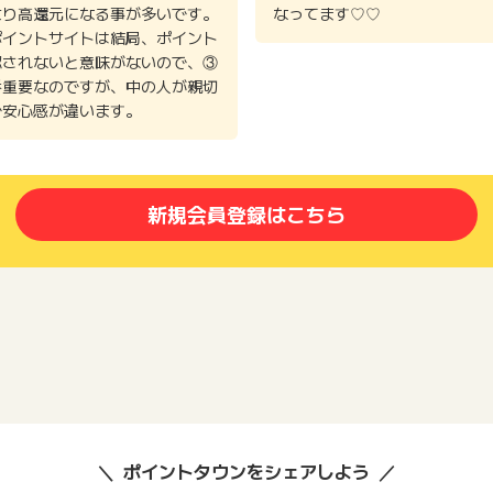
より高還元になる事が多いです。
なってます♡♡
ポイントサイトは結局、ポイント
認されないと意味がないので、③
番重要なのですが、中の人が親切
で安心感が違います。
新規会員登録はこちら
ポイントタウンをシェアしよう