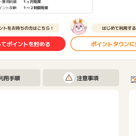
ト獲得時期
１ヶ月程度
イント反映
１〜２時間程度
ントをお持ちの方はこちら！
はじめて利用する
してポイントを貯める
ポイントタウンに
利用手順
注意事項