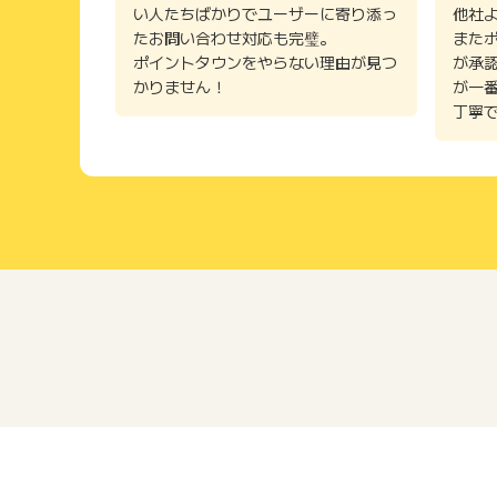
い人たちばかりでユーザーに寄り添っ
他社
たお問い合わせ対応も完璧。
また
ポイントタウンをやらない理由が見つ
が承
かりません！
が一
丁寧