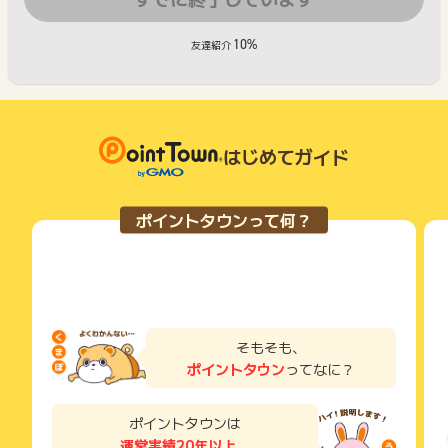
10%
友達紹介
はじめてガイド
ポイントタウンって何？
そもそも、
ポイントタウン
ってなに？
ポイントタウンは
運営実績20年以上
、