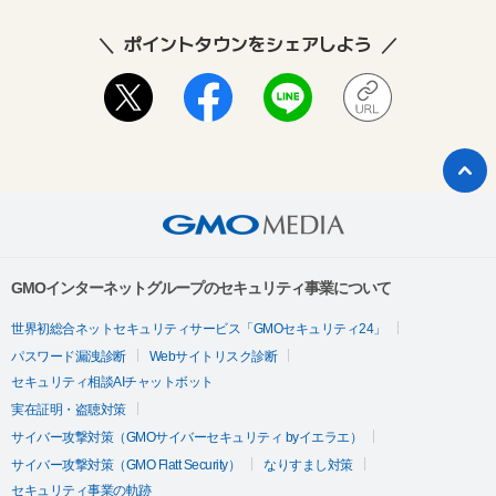
ポイントタウンをシェアしよう
GMOインターネットグループのセキュリティ事業について
世界初総合ネットセキュリティサービス「GMOセキュリティ24」
パスワード漏洩診断
Webサイトリスク診断
セキュリティ相談AIチャットボット
実在証明・盗聴対策
サイバー攻撃対策（GMOサイバーセキュリティ byイエラエ）
サイバー攻撃対策（GMO Flatt Security）
なりすまし対策
セキュリティ事業の軌跡