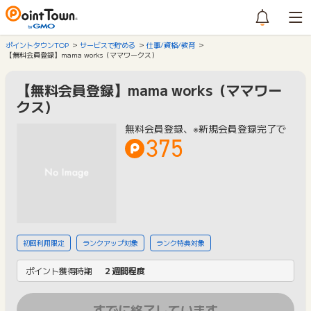
ポイントタウンTOP
サービスで貯める
仕事/資格/教育
【無料会員登録】mama works（ママワークス）
【無料会員登録】mama works（ママワー
クス）
無料会員登録、※新規会員登録完了で
375
初回利用限定
ランクアップ対象
ランク特典対象
ポイント獲得時期
２週間程度
すでに終了しています