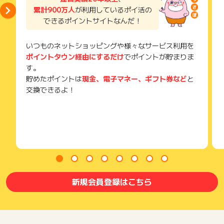
累計900万人
が利用しているポイ活の
できるポイントサイトなんだ！
いつものネットショッピングや様々なサービス利用を
ポイントタウン経由にするだけ
でポイントが貯まりま
す。
貯めたポイントは
現金、電子マネー、ギフト券など
と
交換できるよ！
新規会員登録はこちら