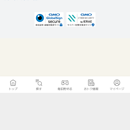
トップ
探す
毎日貯める
おトク情報
マイページ
無料診断