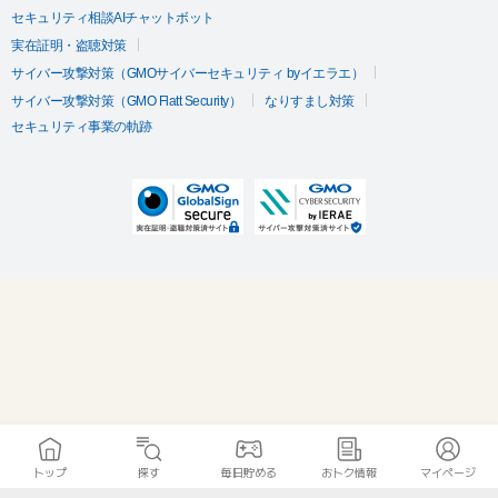
セキュリティ相談AIチャットボット
実在証明・盗聴対策
サイバー攻撃対策（GMOサイバーセキュリティ byイエラエ）
サイバー攻撃対策（GMO Flatt Security）
なりすまし対策
セキュリティ事業の軌跡
トップ
探す
毎日貯める
おトク情報
マイページ