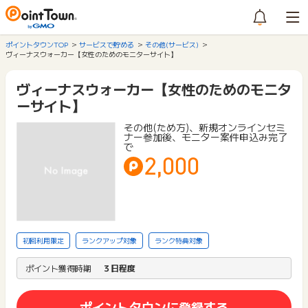
ポイントタウンTOP
サービスで貯める
その他(サービス)
ヴィーナスウォーカー【女性のためのモニターサイト】
ヴィーナスウォーカー【女性のためのモニタ
ーサイト】
その他(ため方)、新規オンラインセミ
ナー参加後、モニター案件申込み完了
で
2,000
初回利用限定
ランクアップ対象
ランク特典対象
ポイント獲得時期
３日程度
ポイントタウンに登録する