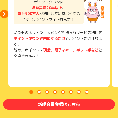
ポイントタウンは
運営実績20年以上
、
累計900万人
が利用しているポイ活の
できるポイントサイトなんだ！
いつものネットショッピングや様々なサービス利用を
ポイントタウン経由にするだけ
でポイントが貯まりま
す。
貯めたポイントは
現金、電子マネー、ギフト券など
と
交換できるよ！
新規会員登録はこちら