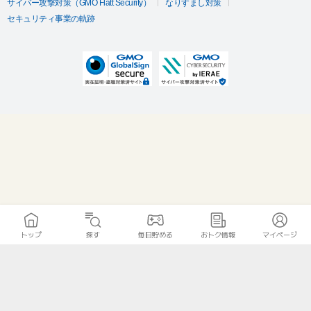
サイバー攻撃対策（GMO Flatt Security）
なりすまし対策
セキュリティ事業の軌跡
トップ
探す
毎日貯める
おトク情報
マイページ