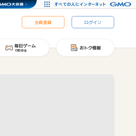
会員登録
ログイン
毎日ゲーム
おトク情報
で貯める