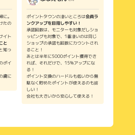
婦に。
ポイントタウンの凄いところは
会員ラ
けたの
ンクアップを目指しやすい！
承認回数は、モニターも対象だしショ
サイト
ッピングも対象で、1番凄いのは同じ
こと
ショップの承認も回数にカウントされ
と知っ
ること！
あとは半年に5000ポイント獲得でき
のポイ
れば、それだけで、15%アップにな
る！
の虜に
ポイント交換のハードルも低いから無
駄なく貯めたポイントが使えるのも嬉
しい！
会社も大きいから安心して使える！