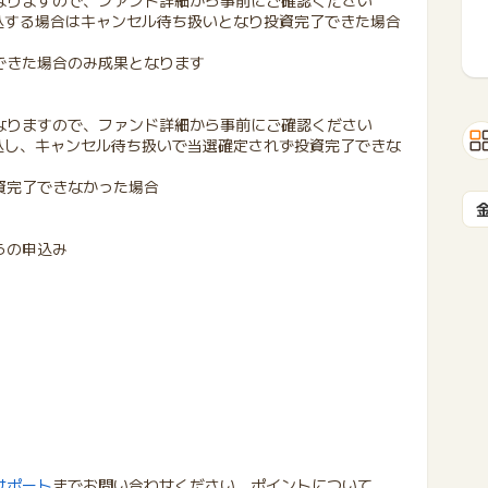
なりますので、ファンド詳細から事前にご確認ください
申込する場合はキャンセル待ち扱いとなり投資完了できた場合
できた場合のみ成果となります
なりますので、ファンド詳細から事前にご確認ください
申込し、キャンセル待ち扱いで当選確定されず投資完了できな
資完了できなかった場合
らの申込み
サポート
までお問い合わせください。ポイントについて、