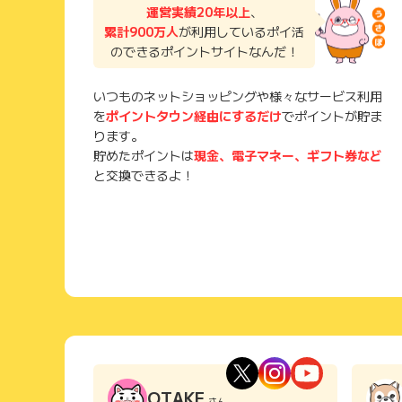
運営実績20年以上
、
累計900万人
が利用しているポイ活
のできるポイントサイトなんだ！
いつものネットショッピングや様々なサービス利用
を
ポイントタウン経由にするだけ
でポイントが貯ま
ります。
貯めたポイントは
現金、電子マネー、ギフト券など
と交換できるよ！
OTAKE
さん