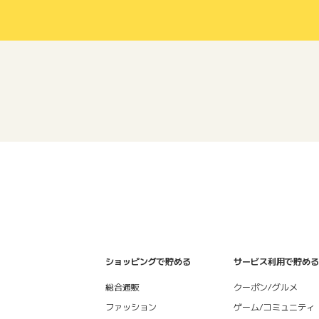
ショッピングで貯める
サービス利用で貯める
総合通販
クーポン/グルメ
ファッション
ゲーム/コミュニティ