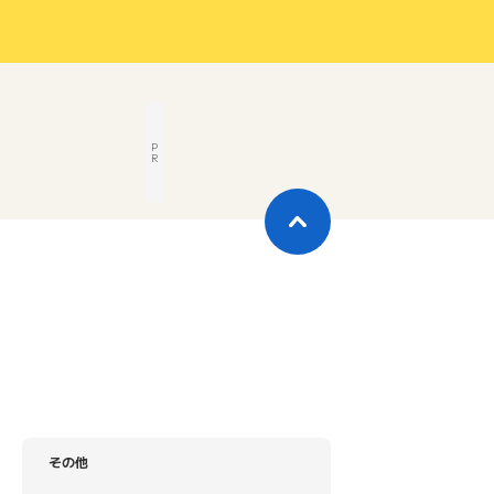
P
R
その他