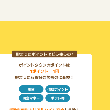
貯まったポイントはどう使うの?
ポイントタウンのポイントは
1ポイント = 1円
貯まったらお好きなものに交換！
現金
他社ポイント
現金マネー
ギフト券
手数料無料＆リアルタイム交換
も多数！