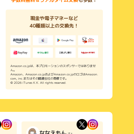
現金や電子マネーなど
40種類以上の交換先！
Amazon.co.jpは、本プロモーションのスポンサーではありませ
ん。
Amazon、Amazon.co.jpおよびAmazon.co.jpのロゴはAmazon.
com, inc.またはその関連会社の商標です。
© 2026 iTunes K.K. All rights reserved.
ななえもん
さん