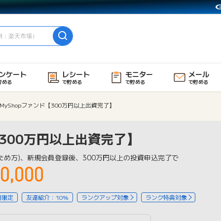
ンケート
レシート
モニター
メール
貯める
で貯める
で貯める
で貯める
MyShopファンド【300万円以上出資完了】
【300万円以上出資完了】
ため方)、新規会員登録後、300万円以上の投資申込完了で
0,000
用限定
友達紹介：10%
ランクアップ対象
ランク特典対象