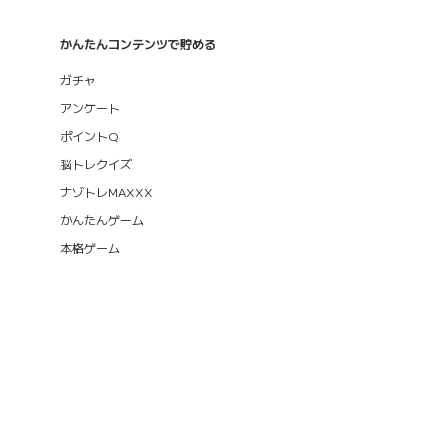
かんたんコンテンツで貯める
ガチャ
アンケート
ポイントQ
脳トレクイズ
ナゾトレMAXXX
かんたんゲーム
本格ゲーム