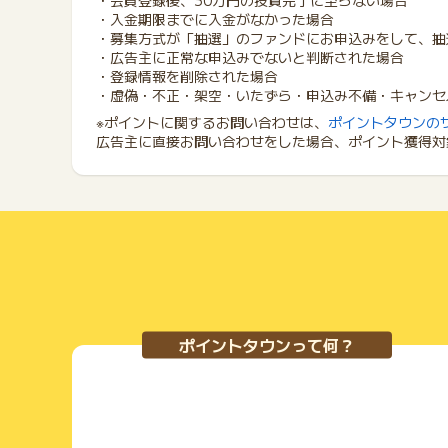
・会員登録後、30万円の投資完了に至らない場合
・入金期限までに入金がなかった場合
・募集方式が「抽選」のファンドにお申込みをして、抽
・広告主に正常な申込みでないと判断された場合
・登録情報を削除された場合
・虚偽・不正・架空・いたずら・申込み不備・キャンセル
※ポイントに関するお問い合わせは、
ポイントタウンの
広告主に直接お問い合わせをした場合、ポイント獲得対
ポイントタウンって何？