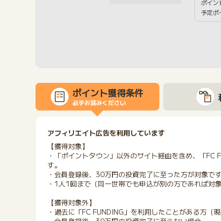
ポイン
予定ポ
ポイント獲得条件
必ずお読みください
アフィリエイト広告を利用しています
【獲得対象】
・「ポイントタウン」以外のサイト経由を含め、「FC F
す。
・会員登録後、30万円の投資完了に至った方が対象で
・1人1回まで（同一世帯でも申込が別の方であれば対
【獲得対象外】
・過去に「FC FUNDING」を利用したことがある方