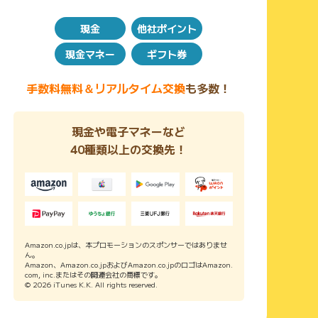
現金
他社ポイント
現金マネー
ギフト券
手数料無料＆リアルタイム交換
も多数！
現金や電子マネーなど
40種類以上の交換先！
Amazon.co.jpは、本プロモーションのスポンサーではありませ
ん。
Amazon、Amazon.co.jpおよびAmazon.co.jpのロゴはAmazon.
com, inc.またはその関連会社の商標です。
© 2026 iTunes K.K. All rights reserved.