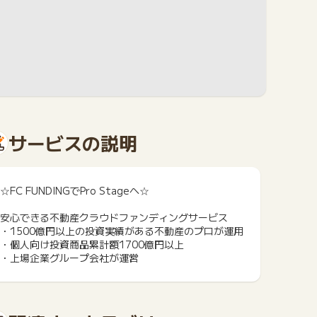
サービスの説明
☆FC FUNDINGでPro Stageへ☆
安心できる不動産クラウドファンディングサービス
・1500億円以上の投資実績がある不動産のプロが運用
・個人向け投資商品累計額1700億円以上
・上場企業グループ会社が運営