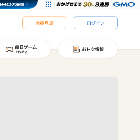
会員登録
ログイン
毎日ゲーム
おトク情報
で貯める