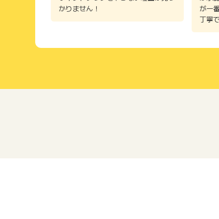
かりません！
が一
丁寧