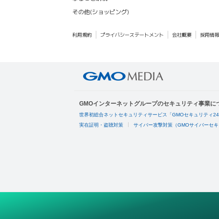
その他(ショッピング)
利用規約
プライバシーステートメント
会社概要
採用情
GMOインターネットグループのセキュリティ事業に
世界初総合ネットセキュリティサービス「GMOセキュリティ2
実在証明・盗聴対策
サイバー攻撃対策（GMOサイバーセキ