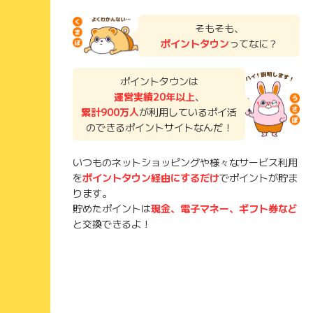
そもそも、
ポイントタウン
ってなに？
ポイントタウンは
運営実績20年以上
、
累計900万人
が利用しているポイ活
のできるポイントサイトなんだ！
いつものネットショッピングや様々なサービス利用
を
ポイントタウン経由にするだけ
でポイントが貯ま
ります。
貯めたポイントは
現金、電子マネー、ギフト券など
と交換できるよ！