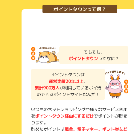
ポイントタウンって何？
そもそも、
ポイントタウン
ってなに？
ポイントタウンは
運営実績20年以上
、
累計900万人
が利用しているポイ活
のできるポイントサイトなんだ！
いつものネットショッピングや様々なサービス利用
を
ポイントタウン経由にするだけ
でポイントが貯ま
ります。
貯めたポイントは
現金、電子マネー、ギフト券など