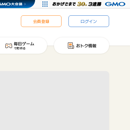
会員登録
ログイン
毎日ゲーム
おトク情報
で貯める