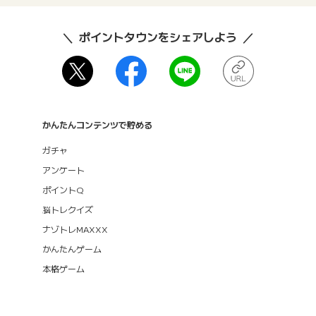
ポイントタウンをシェアしよう
かんたんコンテンツで貯める
ガチャ
アンケート
ポイントQ
脳トレクイズ
ナゾトレMAXXX
かんたんゲーム
本格ゲーム