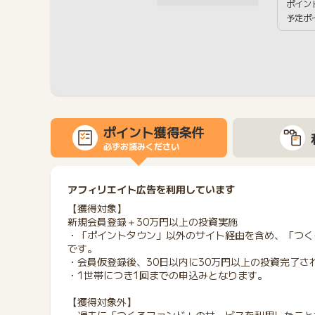
ポイン
予定ポ
ポイント獲得条件
必ずお読みください
アフィリエイト広告を利用しています
【獲得対象】
新規会員登録＋30万円以上の投資実施
・「ポイントタウン」以外のサイト経由を含め、「つく
です。
・会員仮登録後、30日以内に30万円以上の投資完了さ
・1世帯につき1回までの申込みとなります。
【獲得対象外】