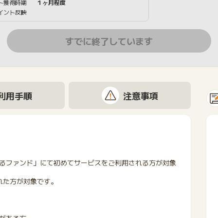
ト獲得時期
１ヶ月程度
イント反映
すでに終了しています
利用手順
注意事項
るファンド」にて初めてサービスをご利用される方が対象
れた方が対象です。