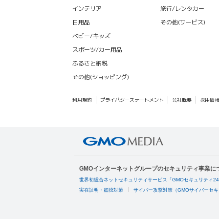
インテリア
旅行/レンタカー
日用品
その他(サービス)
ベビー/キッズ
スポーツ/カー用品
ふるさと納税
その他(ショッピング)
利用規約
プライバシーステートメント
会社概要
採用情
GMOインターネットグループのセキュリティ事業に
世界初総合ネットセキュリティサービス「GMOセキュリティ2
実在証明・盗聴対策
サイバー攻撃対策（GMOサイバーセキ