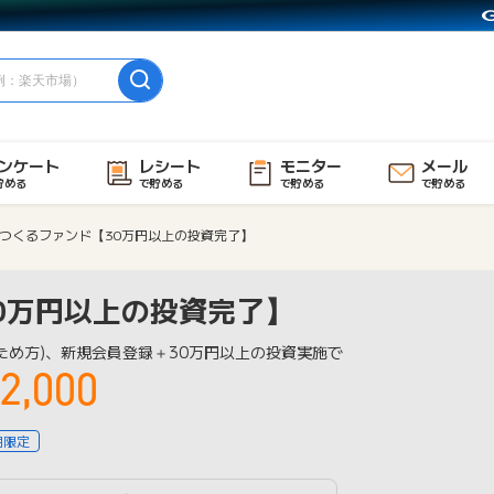
ンケート
レシート
モニター
メール
貯める
で貯める
で貯める
で貯める
つくるファンド【30万円以上の投資完了】
0万円以上の投資完了】
ため方)、新規会員登録＋30万円以上の投資実施で
2,000
用限定