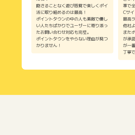
飽きることなく遊び感覚で楽しくポイ
準で
活に取り組めるのは最高！
Cサ
ポイントタウンの中の人も素敵で優し
最高
い人たちばかりでユーザーに寄り添っ
他社
たお問い合わせ対応も完璧。
また
ポイントタウンをやらない理由が見つ
が承
かりません！
が一
丁寧