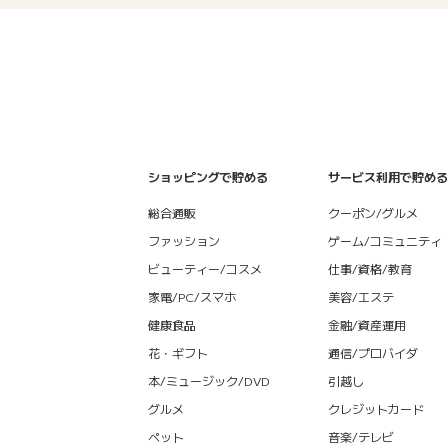
ショッピングで貯める
サービス利用で貯める
総合通販
クーポン/グルメ
ファッション
ゲーム/コミュニティ
ビューティー/コスメ
仕事/資格/教育
家電/PC/スマホ
美容/エステ
健康食品
金融/資産運用
花・ギフト
通信/プロバイダ
本/ミュージック/DVD
引越し
グルメ
クレジットカード
ペット
音楽/テレビ