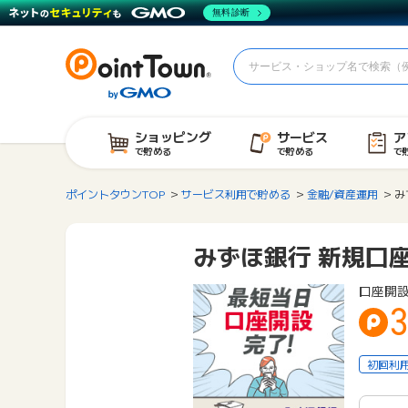
無料診断
ショッピング
サービス
ア
で貯める
で貯める
で
ポイントタウンTOP
サービス利用で貯める
金融/資産運用
み
みずほ銀行 新規口
口座開
3
初回利