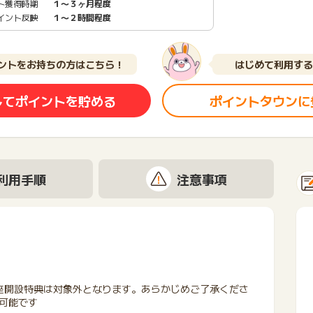
ト獲得時期
１〜３ヶ月程度
イント反映
１〜２時間程度
ントをお持ちの方はこちら！
はじめて利用する
してポイントを貯める
ポイントタウンに
利用手順
注意事項
座開設特典は対象外となります。あらかじめご了承くださ
可能です