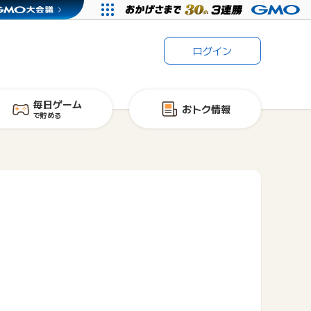
ログイン
毎日ゲーム
おトク情報
で貯める