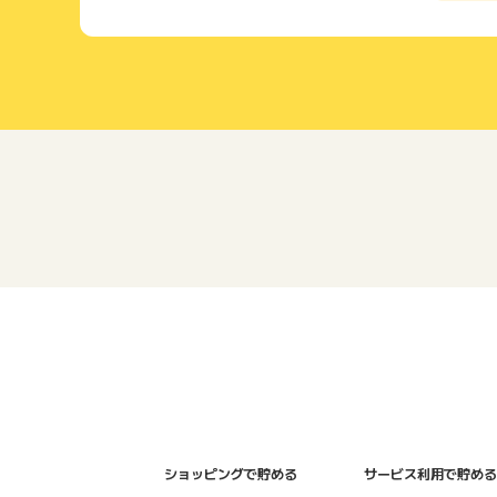
ショッピングで貯める
サービス利用で貯める