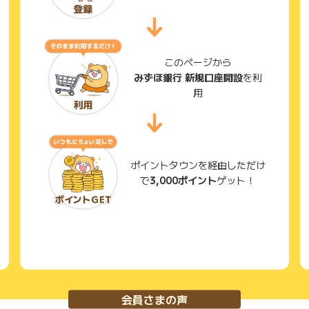
このページから
みずほ銀行 新規口座開設
を利
用
ポイントタウンを経由しただけ
で
3,000ポイント
ゲット！
会員さまの声