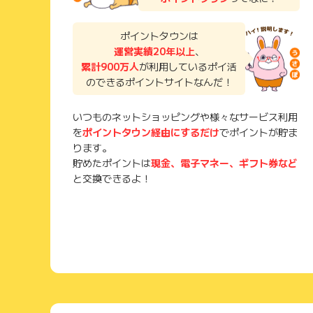
ポイントタウンは
運営実績20年以上
、
累計900万人
が利用しているポイ活
のできるポイントサイトなんだ！
いつものネットショッピングや様々なサービス利用
を
ポイントタウン経由にするだけ
でポイントが貯ま
ります。
貯めたポイントは
現金、電子マネー、ギフト券など
と交換できるよ！