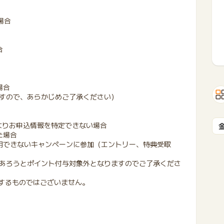
場合
合
場合
すので、あらかじめご了承ください）
よりお申込情報を特定できない場合
た場合
用できないキャンペーンに参加（エントリー、特典受取
あろうとポイント付与対象外となりますのでご了承くださ
証するものではございません。