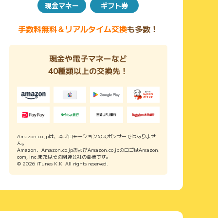
現金マネー
ギフト券
手数料無料＆リアルタイム交換
も多数！
現金や電子マネーなど
40種類以上の交換先！
Amazon.co.jpは、本プロモーションのスポンサーではありませ
ん。
Amazon、Amazon.co.jpおよびAmazon.co.jpのロゴはAmazon.
com, inc.またはその関連会社の商標です。
© 2026 iTunes K.K. All rights reserved.