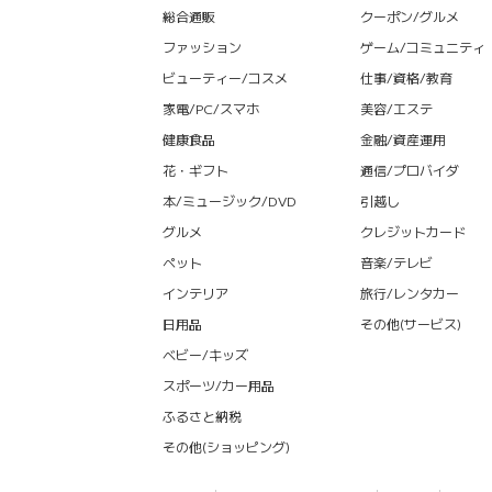
総合通販
クーポン/グルメ
ファッション
ゲーム/コミュニティ
ビューティー/コスメ
仕事/資格/教育
家電/PC/スマホ
美容/エステ
健康食品
金融/資産運用
花・ギフト
通信/プロバイダ
本/ミュージック/DVD
引越し
グルメ
クレジットカード
ペット
音楽/テレビ
インテリア
旅行/レンタカー
日用品
その他(サービス)
ベビー/キッズ
スポーツ/カー用品
ふるさと納税
その他(ショッピング)