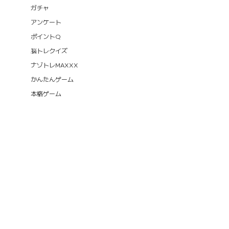
ガチャ
アンケート
ポイントQ
脳トレクイズ
ナゾトレMAXXX
かんたんゲーム
本格ゲーム