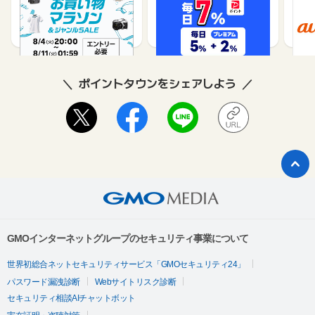
（旧：
1%
1%
ポイントタウンをシェアしよう
GMOインターネットグループのセキュリティ事業について
世界初総合ネットセキュリティサービス「GMOセキュリティ24」
パスワード漏洩診断
Webサイトリスク診断
セキュリティ相談AIチャットボット