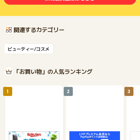
関連するカテゴリー
ビューティー/コスメ
「お買い物」の人気ランキング
1
2
3
楽天市場
Yahoo!ショッピング
au 