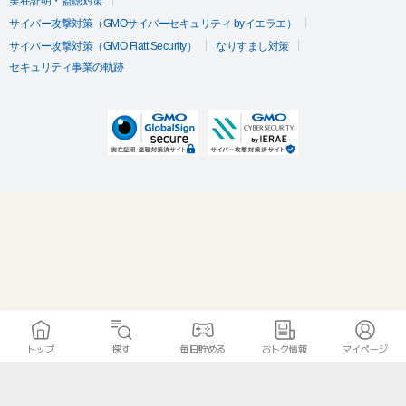
実在証明・盗聴対策
サイバー攻撃対策（GMOサイバーセキュリティ byイエラエ）
サイバー攻撃対策（GMO Flatt Security）
なりすまし対策
セキュリティ事業の軌跡
トップ
探す
毎日貯める
おトク情報
マイページ