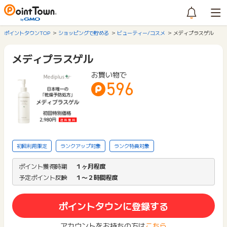
ポイントタウンTOP
ショッピングで貯める
ビューティー/コスメ
メディプラスゲル
メディプラスゲル
お買い物で
596
初回利用限定
ランクアップ対象
ランク特典対象
ポイント獲得時期
１ヶ月程度
予定ポイント反映
１〜２時間程度
ポイントタウンに登録する
アカウントをお持ちの方は
こちら