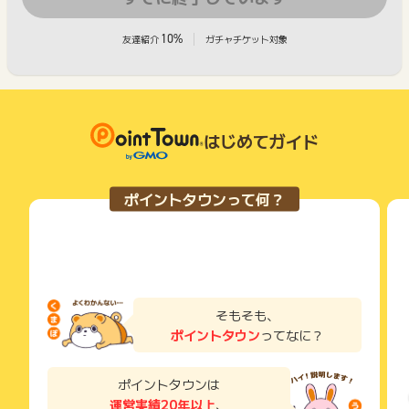
10%
友達紹介
ガチャチケット対象
はじめてガイド
ポイントタウンって何？
そもそも、
ポイントタウン
ってなに？
ポイントタウンは
運営実績20年以上
、