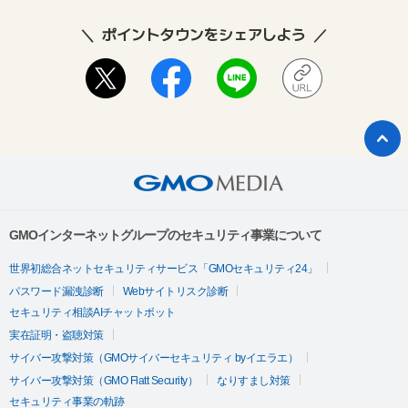
ポイントタウンをシェアしよう
GMOインターネットグループのセキュリティ事業について
世界初総合ネットセキュリティサービス「GMOセキュリティ24」
パスワード漏洩診断
Webサイトリスク診断
セキュリティ相談AIチャットボット
実在証明・盗聴対策
サイバー攻撃対策（GMOサイバーセキュリティ byイエラエ）
サイバー攻撃対策（GMO Flatt Security）
なりすまし対策
セキュリティ事業の軌跡