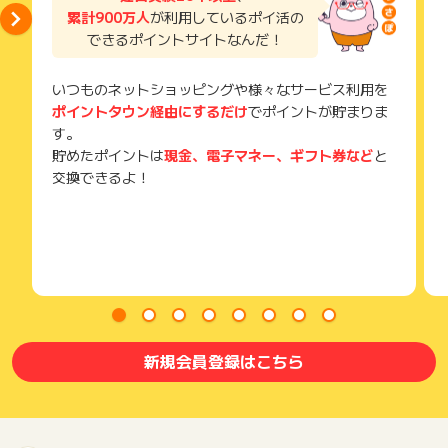
累計900万人
が利用しているポイ活の
できるポイントサイトなんだ！
いつものネットショッピングや様々なサービス利用を
ポイントタウン経由にするだけ
でポイントが貯まりま
す。
貯めたポイントは
現金、電子マネー、ギフト券など
と
交換できるよ！
新規会員登録はこちら