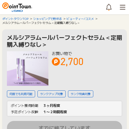
ポイントタウンTOP
ショッピングで貯める
ビューティー/コスメ
メルシアラムールパーフェクトセラム＜定期購入縛りなし＞
メルシアラムールパーフェクトセラム＜定期
購入縛りなし＞
お買い物で
2,700
何度でも利用可能
ランクアップ対象
ランク特典対象
ポイント獲得時期
３ヶ月程度
予定ポイント反映
１〜２時間程度
すでに終了しています