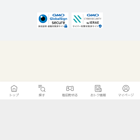
トップ
探す
毎日貯める
おトク情報
マイページ
無料診断